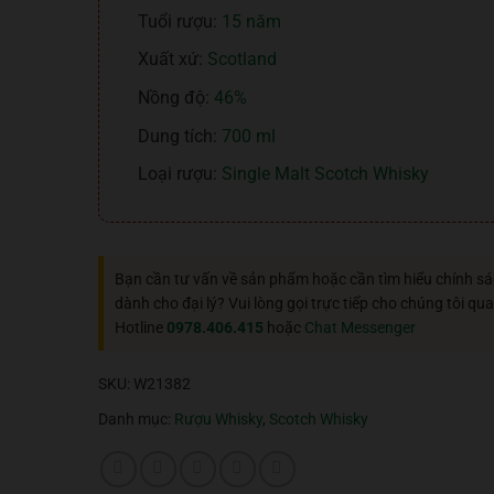
Tuổi rượu:
15 năm
Xuất xứ:
Scotland
Nồng độ:
46%
Dung tích:
700 ml
Loại rượu:
Single Malt Scotch Whisky
Bạn cần tư vấn về sản phẩm hoặc cần tìm hiểu chính s
dành cho đại lý? Vui lòng gọi trực tiếp cho chúng tôi qua
Hotline
0978.406.415
hoặc
Chat Messenger
SKU:
W21382
Danh mục:
Rượu Whisky
,
Scotch Whisky