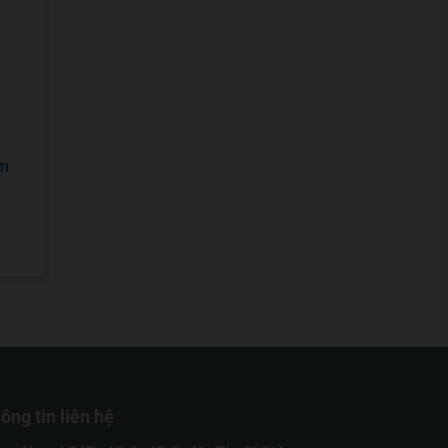
ăm
ông tin liên hệ