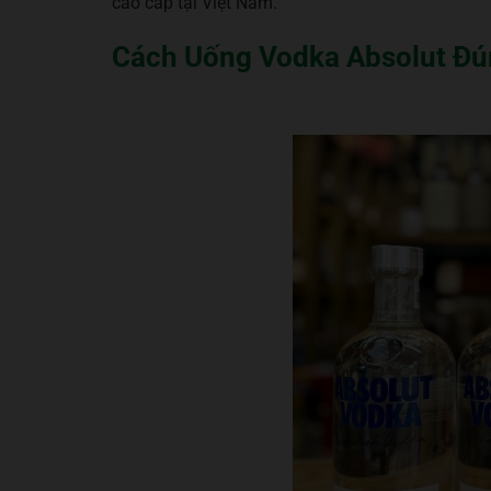
cao cấp tại Việt Nam.
Cách Uống Vodka Absolut Đú