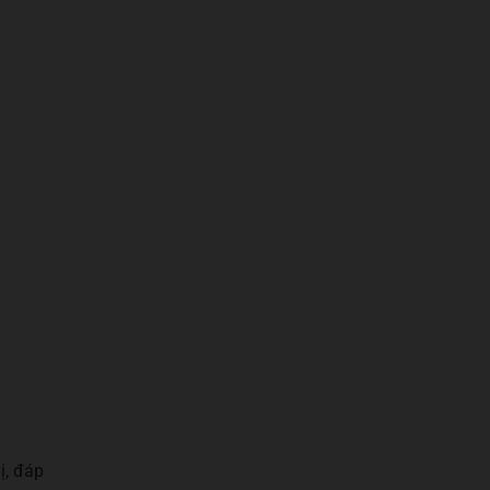
ị, đáp