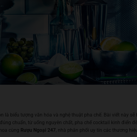
 là biểu tượng văn hóa và nghệ thuật pha chế. Bài viết này sẽ
úng chuẩn, từ uống nguyên chất, pha chế cocktail kinh điển đế
 hoa cùng
Rượu Ngoại 247
, nhà phân phối uy tín các thương hiệ