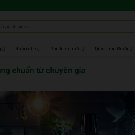
g
Rượu nhẹ
Phụ kiện rượu
Quà Tặng Rượu
ng chuẩn từ chuyên gia