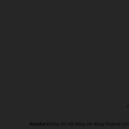
C
Absolut
không chỉ nổi tiếng với dòng Original (