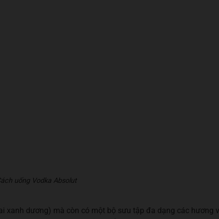
ách uống Vodka Absolut
chai xanh dương) mà còn có một bộ sưu tập đa dạng các hương v