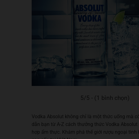
5/5 - (1 bình chọn)
Vodka Absolut không chỉ là một thức uống mà còn
dẫn bạn từ A-Z cách thưởng thức Vodka Absolut đ
hợp ẩm thực. Khám phá thế giới rượu ngoại tinh