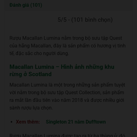
Đánh giá (101)
5/5 - (101 bình chọn)
Rượu Macallan Lumina nằm trong bộ sưu tập Quest
của hãng Macallan, đây là sản phẩm có hương vị tinh
tế, đặc sắc cho người dùng.
Macallan Lumina – Hình ảnh những khu
rừng ở Scotland
Macallan Lumina là một trong những sản phẩm tuyệt
vời nằm trong bộ sưu tập Quest Collection, sản phẩm
ra mắt lần đầu tiên vào năm 2018 và được nhiều giới
sành rượu lựa chọn.
Xem thêm:
Singleton 21 năm Dufftown
Rượu Macallan Lumina được tạo ra từ ba thùng ủ: đó