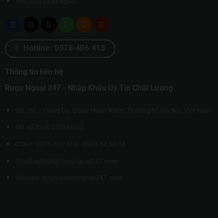
Thu mua rượu ngoại
Hotline: 0978 406 415
Thông tin liên hệ
Rượu Ngoại 247 - Nhập Khẩu Uy Tín Chất Lượng
Địa chỉ: 1 Hàng Da, Quận Hoàn Kiếm, Thành phố Hà Nội, Việt Nam
Mã số thuế: 010xxxxxx
CSKH: 0978 406 415 - 0983 34 50 34
Email: admin@ruoungoai247.com
Website:
https://ruoungoai247.com