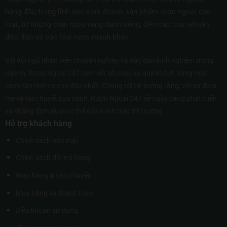
hàng đầu trong lĩnh vực kinh doanh sản phẩm rượu ngoại các
loại, từ những chai rượu vang danh tiếng, đến các loại whisky
độc đáo và các loại rượu mạnh khác.
Với đội ngũ nhân viên chuyên nghiệp và dày dạn kinh nghiệm trong
ngành, Rượu Ngoại 247 cam kết sẽ phục vụ quý khách hàng một
cách tận tình và chu đáo nhất. Chúng tôi tin tưởng rằng, với sự đam
mê và tâm huyết của mình, Rượu Ngoại 247 sẽ ngày càng phát triển
và khẳng định được vị thế của mình trên thị trường.
Hỗ trợ khách hàng
Chính sách bảo mật
Chính sách đổi trả hàng
Giao hàng & vận chuyển
Mua hàng và thanh toán
Điều khoản sử dụng