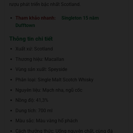
rượu phát triển bậc nhất Scotland.
Tham khảo nhanh:
Singleton 15 năm
Dufftown
Thông tin chi tiết
Xuất xứ: Scotland
Thương hiệu: Macallan
Vùng sản xuất: Speyside
Phân loại: Single Malt Scotch Whisky
Nguyên liệu: Mạch nha, ngũ cốc
Nồng độ: 41,3%
Dung tích: 700 ml
Màu sắc: Màu vàng hổ phách
Cách thưởng thức: Uống nguyên chất, cùng đá