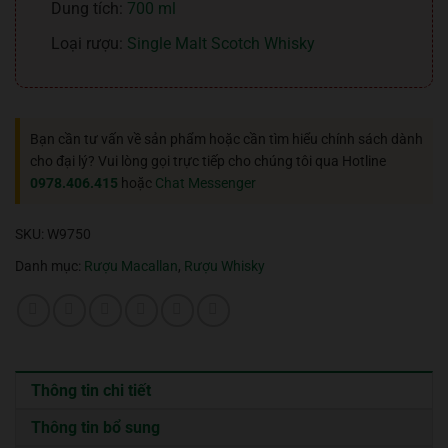
Dung tích:
700 ml
Loại rượu:
Single Malt Scotch Whisky
Bạn cần tư vấn về sản phẩm hoặc cần tìm hiểu chính sách dành
cho đại lý? Vui lòng gọi trực tiếp cho chúng tôi qua Hotline
0978.406.415
hoặc
Chat Messenger
SKU:
W9750
Danh mục:
Rượu Macallan
,
Rượu Whisky
Thông tin chi tiết
Thông tin bổ sung