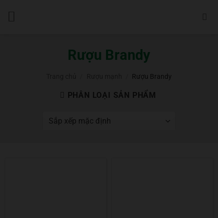
Bỏ
qua
nội
dung
Rượu Brandy
Trang chủ
/
Rượu mạnh
/
Rượu Brandy
PHÂN LOẠI SẢN PHẨM