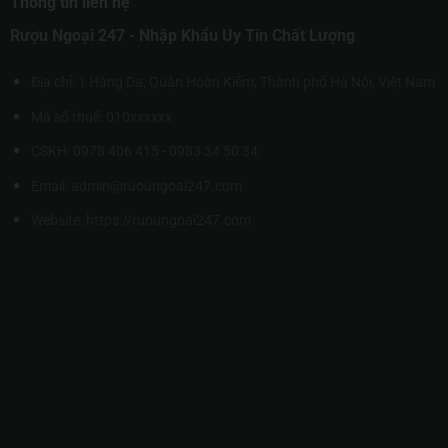
Thông tin liên hệ
Rượu Ngoại 247 - Nhập Khẩu Uy Tín Chất Lượng
Địa chỉ: 1 Hàng Da, Quận Hoàn Kiếm, Thành phố Hà Nội, Việt Nam
Mã số thuế: 010xxxxxx
CSKH: 0978 406 415 - 0983 34 50 34
Email: admin@ruoungoai247.com
Website:
https://ruoungoai247.com