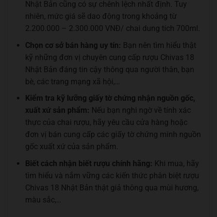
Nhật Bản cũng có sự chênh lệch nhất định. Tuy
nhiên, mức giá sẽ dao động trong khoảng từ
2.200.000 – 2.300.000 VNĐ/ chai dung tích 700ml.
Chọn cơ sở bán hàng uy tín:
Bạn nên tìm hiểu thật
kỹ những đơn vị chuyên cung cấp rượu Chivas 18
Nhật Bản đáng tin cậy thông qua người thân, bạn
bè, các trang mạng xã hội,…
Kiểm tra kỹ lưỡng giấy tờ chứng nhận nguồn gốc,
xuất xứ sản phẩm:
Nếu bạn nghi ngờ về tính xác
thực của chai rượu, hãy yêu cầu cửa hàng hoặc
đơn vị bán cung cấp các giấy tờ chứng minh nguồn
gốc xuất xứ của sản phẩm.
Biết cách nhận biết rượu chính hãng:
Khi mua, hãy
tìm hiểu và nắm vững các kiến thức phân biệt rượu
Chivas 18 Nhật Bản thật giả thông qua mùi hương,
màu sắc,…