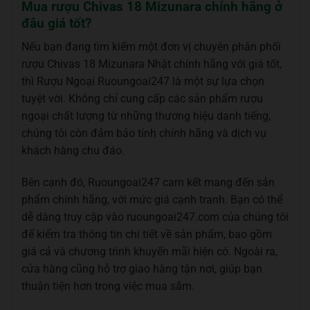
Mua rượu Chivas 18 Mizunara chính hãng ở
đâu giá tốt?
Nếu bạn đang tìm kiếm một đơn vị chuyên phân phối
rượu Chivas 18 Mizunara Nhật chính hãng với giá tốt,
thì Rượu Ngoại Ruoungoai247 là một sự lựa chọn
tuyệt vời. Không chỉ cung cấp các sản phẩm rượu
ngoại chất lượng từ những thương hiệu danh tiếng,
chúng tôi còn đảm bảo tính chính hãng và dịch vụ
khách hàng chu đáo.
Bên cạnh đó, Ruoungoai247 cam kết mang đến sản
phẩm chính hãng, với mức giá cạnh tranh. Bạn có thể
dễ dàng truy cập vào ruoungoai247.com của chúng tôi
để kiểm tra thông tin chi tiết về sản phẩm, bao gồm
giá cả và chương trình khuyến mãi hiện có. Ngoài ra,
cửa hàng cũng hỗ trợ giao hàng tận nơi, giúp bạn
thuận tiện hơn trong việc mua sắm.