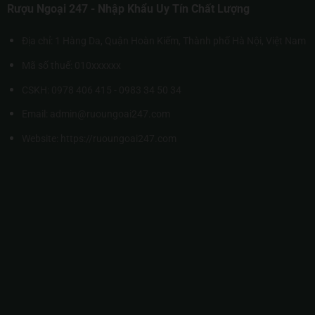
Rượu Ngoại 247 - Nhập Khẩu Uy Tín Chất Lượng
Địa chỉ: 1 Hàng Da, Quận Hoàn Kiếm, Thành phố Hà Nội, Việt Nam
Mã số thuế: 010xxxxxx
CSKH: 0978 406 415 - 0983 34 50 34
Email: admin@ruoungoai247.com
Website:
https://ruoungoai247.com