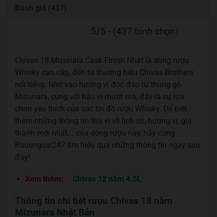
Đánh giá (437)
5/5 - (437 bình chọn)
Chivas 18 Mizunara Cask Finish Nhật là dòng rượu
Whisky cao cấp, đến từ thương hiệu Chivas Brothers
nổi tiếng. Nhờ vào hương vị độc đáo từ thùng gỗ
Mizunara, cùng với hậu vị mượt mà, đây là sự lựa
chọn yêu thích của các tín đồ rượu Whisky. Để biết
thêm những thông tin thú vị về lịch sử, hương vị, giá
thành mới nhất,… của dòng rượu này, hãy cùng
Ruoungoai247 tìm hiểu qua những thông tin ngay sau
đây!
Xem thêm:
Chivas 12 năm 4.5L
Thông tin chi tiết rượu Chivas 18 năm
Mizunara Nhật Bản