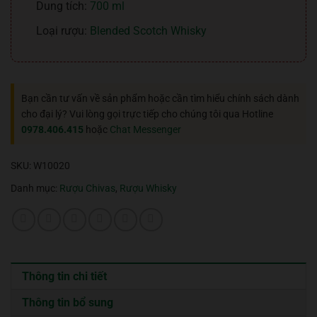
Dung tích:
700 ml
Loại rượu:
Blended Scotch Whisky
Bạn cần tư vấn về sản phẩm hoặc cần tìm hiểu chính sách dành
cho đại lý? Vui lòng gọi trực tiếp cho chúng tôi qua Hotline
0978.406.415
hoặc
Chat Messenger
SKU:
W10020
Danh mục:
Rượu Chivas
,
Rượu Whisky
Thông tin chi tiết
Thông tin bổ sung