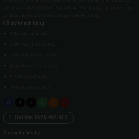
cách tận tình và chu đáo nhất. Chúng tôi tin tưởng rằng, với sự đam
mê và tâm huyết của mình, Rượu Ngoại 247 sẽ ngày càng phát triển
và khẳng định được vị thế của mình trên thị trường.
Hỗ trợ khách hàng
Chính sách bảo mật
Chính sách đổi trả hàng
Giao hàng & vận chuyển
Mua hàng và thanh toán
Điều khoản sử dụng
Thu mua rượu ngoại
Hotline: 0978 406 415
Thông tin liên hệ