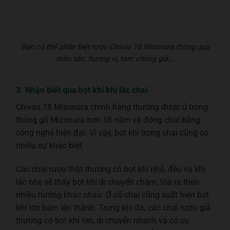
Bạn có thể phân biệt rượu Chivas 18 Mizunara thông qua
màu sắc, hương vị, tem chống giả,…
3. Nhận biết qua bọt khí khi lắc chai
Chivas 18 Mizunara chính hãng thường được ủ trong
thùng gỗ Mizunara hơn 18 năm và đóng chai bằng
công nghệ hiện đại. Vì vậy, bọt khí trong chai cũng có
nhiều sự khác biệt.
Các chai rượu thật thường có bọt khí nhỏ, đều và khi
lắc nhẹ sẽ thấy bọt khí di chuyển chậm, tỏa ra theo
nhiều hướng khác nhau. Ở cổ chai cũng xuất hiện bọt
khí lớn bám lên thành. Trong khi đó, các chai rượu giả
thường có bọt khí lớn, di chuyển nhanh và có xu