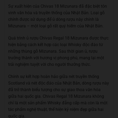
Sự xuất hiện của Chivas 18 Mizunara đã đặc biệt tôn
vinh văn hóa và truyền thống của Nhật Bản. Loại gỗ
chính được sử dụng để ủ dòng rượu này chính là
Mizunara – một loại gỗ rất quý hiếm của Nhật Bản.
Quá trình ủ rượu Chivas Regal 18 Mizunara được thực
hiện bằng cách kết hợp các loại Whisky độc đáo từ
những thùng gỗ Mizunara. Sau thời gian ủ, rượu
trưởng thành với hương vị phong phú, mang lại một
trải nghiệm tuyệt vời cho người thưởng thức.
Chính sự kết hợp hoàn hảo giữa nét truyền thống
Scotland và nét độc đáo của Nhật Bản, dòng rượu này
đã trở thành biểu tượng cho sự giao thoa văn hóa
giữa hai quốc gia. Chivas Regal 18 Mizunara không
chỉ là một sản phẩm Whisky đẳng cấp mà còn là một
tác phẩm nghệ thuật, thể hiện kỷ niệm đẹp giữa hai
quốc gia.