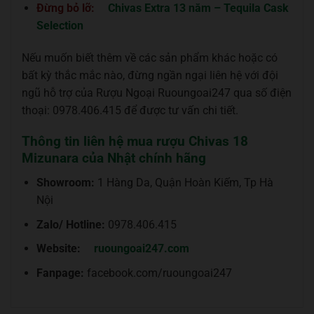
Đừng bỏ lỡ:
Chivas Extra 13 năm – Tequila Cask
Selection
Nếu muốn biết thêm về các sản phẩm khác hoặc có
bất kỳ thắc mắc nào, đừng ngần ngại liên hệ với đội
ngũ hỗ trợ của Rượu Ngoại Ruoungoai247 qua số điện
thoại: 0978.406.415 để được tư vấn chi tiết.
Thông tin liên hệ mua rượu Chivas 18
Mizunara của Nhật chính hãng
Showroom:
1 Hàng Da, Quận Hoàn Kiếm, Tp Hà
Nội
Zalo/ Hotline:
0978.406.415
Website:
ruoungoai247.com
Fanpage:
facebook.com/ruoungoai247