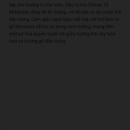
tạp cho hương vị của rượu. Hậu vị của Chivas 18
Mizunara cũng rất ấn tượng, với độ dài và sự mượt mà
đặc trưng. Cảm giác ngọt ngào kết hợp với hơi khói từ
gỗ Mizunara sẽ lưu lại trong vòm miệng, mang đến
một sự hòa quyện tuyệt vời giữa hương trái cây tươi
mát và hương gỗ đặc trưng.