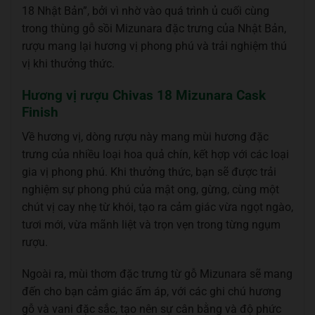
18 Nhật Bản”, bởi vì nhờ vào quá trình ủ cuối cùng
trong thùng gỗ sồi Mizunara đặc trưng của Nhật Bản,
rượu mang lại hương vị phong phú và trải nghiệm thú
vị khi thưởng thức.
Hương vị rượu Chivas 18 Mizunara Cask
Finish
Về hương vị, dòng rượu này mang mùi hương đặc
trưng của nhiều loại hoa quả chín, kết hợp với các loại
gia vị phong phú. Khi thưởng thức, bạn sẽ được trải
nghiệm sự phong phú của mật ong, gừng, cùng một
chút vị cay nhẹ từ khói, tạo ra cảm giác vừa ngọt ngào,
tươi mới, vừa mãnh liệt và trọn vẹn trong từng ngụm
rượu.
Ngoài ra, mùi thơm đặc trưng từ gỗ Mizunara sẽ mang
đến cho bạn cảm giác ấm áp, với các ghi chú hương
gỗ và vani đặc sắc, tạo nên sự cân bằng và độ phức