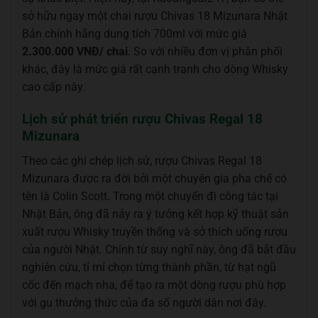
sở hữu ngay một chai rượu Chivas 18 Mizunara Nhật
Bản chính hãng dung tích 700ml với mức giá
2.300.000 VNĐ/ chai
. So với nhiều đơn vị phân phối
khác, đây là mức giá rất cạnh tranh cho dòng Whisky
cao cấp này.
Lịch sử phát triển rượu Chivas Regal 18
Mizunara
Theo các ghi chép lịch sử, rượu Chivas Regal 18
Mizunara được ra đời bởi một chuyên gia pha chế có
tên là Colin Scott. Trong một chuyến đi công tác tại
Nhật Bản, ông đã nảy ra ý tưởng kết hợp kỹ thuật sản
xuất rượu Whisky truyền thống và sở thích uống rượu
của người Nhật. Chính từ suy nghĩ này, ông đã bắt đầu
nghiên cứu, tỉ mỉ chọn từng thành phần, từ hạt ngũ
cốc đến mạch nha, để tạo ra một dòng rượu phù hợp
với gu thưởng thức của đa số người dân nơi đây.