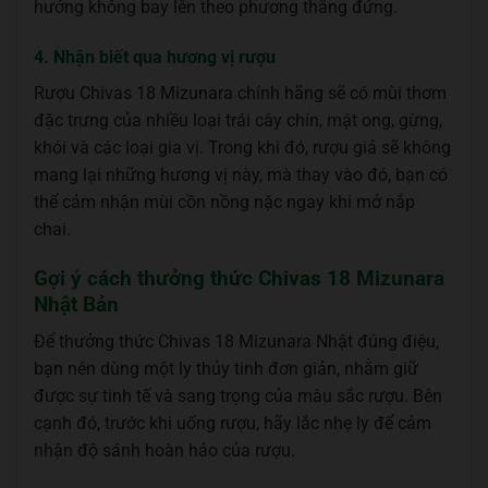
hướng không bay lên theo phương thẳng đứng.
4. Nhận biết qua hương vị rượu
Rượu Chivas 18 Mizunara chính hãng sẽ có mùi thơm
đặc trưng của nhiều loại trái cây chín, mật ong, gừng,
khói và các loại gia vị. Trong khi đó, rượu giả sẽ không
mang lại những hương vị này, mà thay vào đó, bạn có
thể cảm nhận mùi cồn nồng nặc ngay khi mở nắp
chai.
Gợi ý cách thưởng thức Chivas 18 Mizunara
Nhật Bản
Để thưởng thức Chivas 18 Mizunara Nhật đúng điệu,
bạn nên dùng một ly thủy tinh đơn giản, nhằm giữ
được sự tinh tế và sang trọng của màu sắc rượu. Bên
cạnh đó, trước khi uống rượu, hãy lắc nhẹ ly để cảm
nhận độ sánh hoàn hảo của rượu.