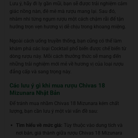
Lưu ý, hãy đi ly gần mũi, bạn sẽ được trải nghiệm cảm
giác nồng nàn, đê mê mà rượu mang lại. Sau đó,
nhâm nhi từng ngụm rượu một cách chậm rãi để tận
hưởng trọn vẹn hương vị dễ chịu trong khoang miệng.
Ngoài cách uống truyền thống, bạn cũng có thể làm
khám phá các loại Cocktail phổ biến được chế biến từ
dòng rượu này. Mỗi cách thưởng thức sẽ mang đến
những trải nghiệm mới mẻ về hương vị của loại rượu
đẳng cấp và sang trọng này.
Các lưu ý gì khi mua rượu Chivas 18
Mizunara Nhật Bản
Để tránh mua nhầm Chivas 18 Mizunara kém chất
lượng, bạn cần lưu ý một vài vấn đề sau:
Tìm hiểu về mức giá:
Tùy thuộc vào dung tích và
nơi bán, giá thành giữa rượu Chivas 18 Mizunara