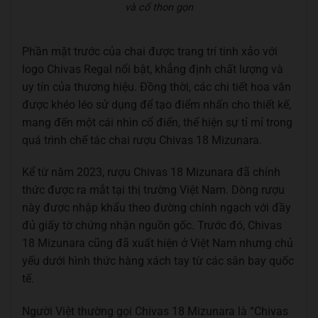
và cổ thon gọn
Phần mặt trước của chai được trang trí tinh xảo với
logo Chivas Regal nổi bật, khẳng định chất lượng và
uy tín của thương hiệu. Đồng thời, các chi tiết hoa văn
được khéo léo sử dụng để tạo điểm nhấn cho thiết kế,
mang đến một cái nhìn cổ điển, thể hiện sự tỉ mỉ trong
quá trình chế tác chai rượu Chivas 18 Mizunara.
Kể từ năm 2023, rượu Chivas 18 Mizunara đã chính
thức được ra mắt tại thị trường Việt Nam. Dòng rượu
này được nhập khẩu theo đường chính ngạch với đầy
đủ giấy tờ chứng nhận nguồn gốc. Trước đó, Chivas
18 Mizunara cũng đã xuất hiện ở Việt Nam nhưng chủ
yếu dưới hình thức hàng xách tay từ các sân bay quốc
tế.
Người Việt thường gọi Chivas 18 Mizunara là “Chivas