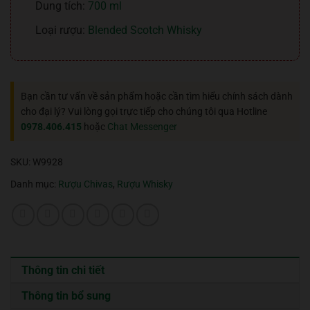
Dung tích:
700 ml
Loại rượu:
Blended Scotch Whisky
Bạn cần tư vấn về sản phẩm hoặc cần tìm hiểu chính sách dành
cho đại lý? Vui lòng gọi trực tiếp cho chúng tôi qua Hotline
0978.406.415
hoặc
Chat Messenger
SKU:
W9928
Danh mục:
Rượu Chivas
,
Rượu Whisky
Thông tin chi tiết
Thông tin bổ sung