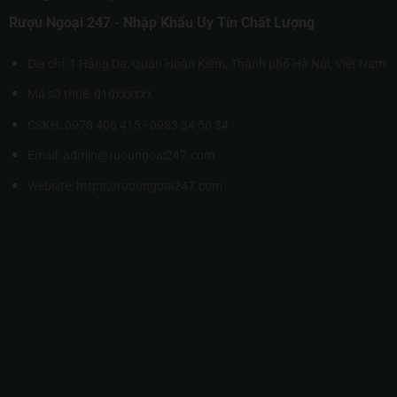
Rượu Ngoại 247 - Nhập Khẩu Uy Tín Chất Lượng
Địa chỉ: 1 Hàng Da, Quận Hoàn Kiếm, Thành phố Hà Nội, Việt Nam
Mã số thuế: 010xxxxxx
CSKH: 0978 406 415 - 0983 34 50 34
Email: admin@ruoungoai247.com
Website:
https://ruoungoai247.com