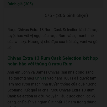
Đánh giá (305)
5/5 - (305 bình chọn)
Rượu Chivas Extra 13 Rum Cask Selection là chất rượu
tuyệt hảo với vị ngọt của rượu Rum và sự mạnh mẽ
của whisky. Hương vị chủ đạo của trái cây, vani và gỗ
sồi.
Chivas Extra 13 Rum Cask Selection kết hợp
hoàn hảo với thùng ủ rượu Rum
Anh em John và James Chivas (hai nhà đồng sáng
lập thương hiệu
Chivas
vào năm 1801) đã quyết tâm
làm mới rượu mạch nha truyền thống của quê hương
Scotland. Kết quả là chai rượu
Chivas Extra 13 Rum
Cask Selection
ra đời. Nguyên liệu được chọn lọc kỹ
càng, chế biến và ngâm ủ ít nhất 13 năm trong thùng