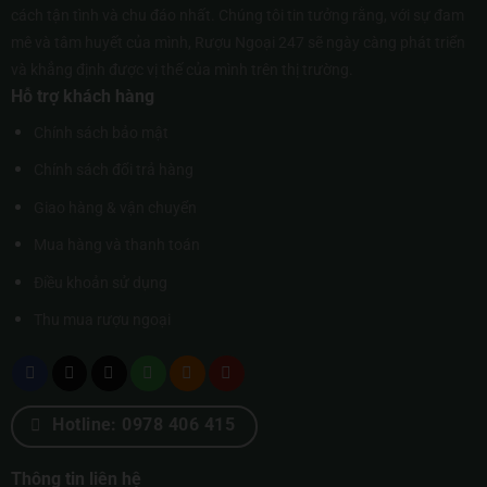
cách tận tình và chu đáo nhất. Chúng tôi tin tưởng rằng, với sự đam
mê và tâm huyết của mình, Rượu Ngoại 247 sẽ ngày càng phát triển
và khẳng định được vị thế của mình trên thị trường.
Hỗ trợ khách hàng
Chính sách bảo mật
Chính sách đổi trả hàng
Giao hàng & vận chuyển
Mua hàng và thanh toán
Điều khoản sử dụng
Thu mua rượu ngoại
Hotline: 0978 406 415
Thông tin liên hệ