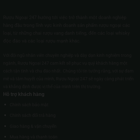
Rượu Ngoại 247 hướng tới việc trở thành một doanh nghiệp
hàng đầu trong lĩnh vực kinh doanh sản phẩm rượu ngoại các
loại, từ những chai rượu vang danh tiếng, đến các loại whisky
độc đáo và các loại rượu mạnh khác.
Với đội ngũ nhân viên chuyên nghiệp và dày dạn kinh nghiệm trong
ngành, Rượu Ngoại 247 cam kết sẽ phục vụ quý khách hàng một
cách tận tình và chu đáo nhất. Chúng tôi tin tưởng rằng, với sự đam
mê và tâm huyết của mình, Rượu Ngoại 247 sẽ ngày càng phát triển
và khẳng định được vị thế của mình trên thị trường.
Hỗ trợ khách hàng
Chính sách bảo mật
Chính sách đổi trả hàng
Giao hàng & vận chuyển
Mua hàng và thanh toán