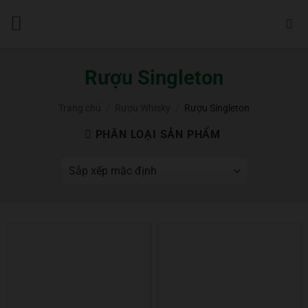
Bỏ
qua
nội
dung
Rượu Singleton
Trang chủ
/
Rượu Whisky
/
Rượu Singleton
PHÂN LOẠI SẢN PHẨM