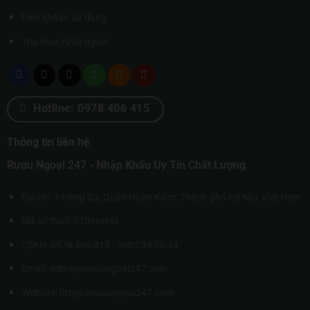
Điều khoản sử dụng
Thu mua rượu ngoại
Hotline: 0978 406 415
Thông tin liên hệ
Rượu Ngoại 247 - Nhập Khẩu Uy Tín Chất Lượng
Địa chỉ: 1 Hàng Da, Quận Hoàn Kiếm, Thành phố Hà Nội, Việt Nam
Mã số thuế: 010xxxxxx
CSKH: 0978 406 415 - 0983 34 50 34
Email: admin@ruoungoai247.com
Website:
https://ruoungoai247.com