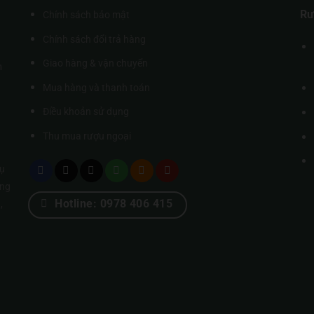
Rư
Chính sách bảo mật
Chính sách đổi trả hàng
Giao hàng & vận chuyển
m
Mua hàng và thanh toán
Điều khoản sử dụng
Thu mua rượu ngoại
ụ
úng
Hotline: 0978 406 415
,