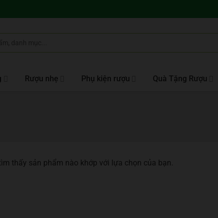
g
Rượu nhẹ
Phụ kiện rượu
Quà Tặng Rượu
ìm thấy sản phẩm nào khớp với lựa chọn của bạn.