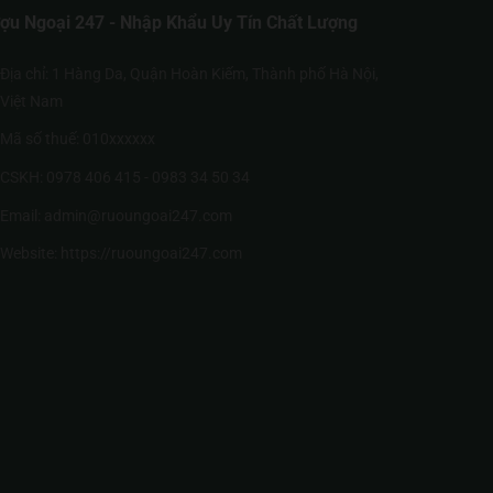
ợu Ngoại 247 - Nhập Khẩu Uy Tín Chất Lượng
Địa chỉ: 1 Hàng Da, Quận Hoàn Kiếm, Thành phố Hà Nội,
Việt Nam
Mã số thuế: 010xxxxxx
CSKH: 0978 406 415 - 0983 34 50 34
Email: admin@ruoungoai247.com
Website:
https://ruoungoai247.com