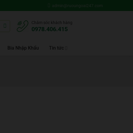
admin@ruoungoai247.com
Chăm sóc khách hàng
0978.406.415
Bia Nhập Khẩu
Tin tức