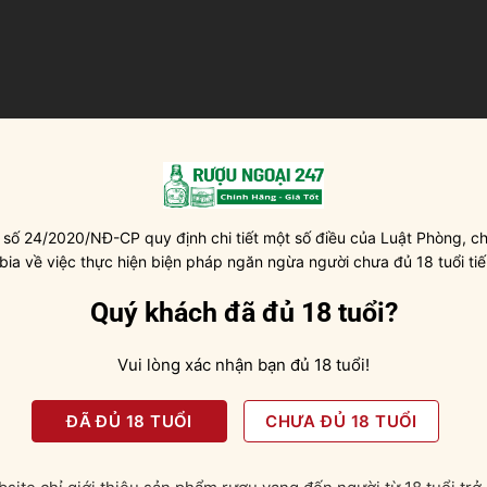
 số 24/2020/NĐ-CP quy định chi tiết một số điều của Luật Phòng, ch
 bia về việc thực hiện biện pháp ngăn ngừa người chưa đủ 18 tuổi tiế
Quý khách đã đủ 18 tuổi?
Vui lòng xác nhận bạn đủ 18 tuổi!
ĐÃ ĐỦ 18 TUỔI
CHƯA ĐỦ 18 TUỔI