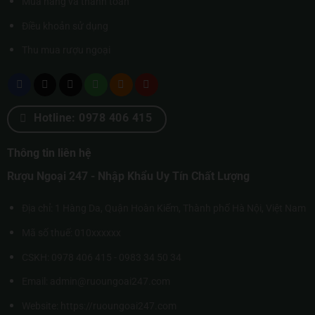
Mua hàng và thanh toán
Điều khoản sử dụng
Thu mua rượu ngoại
Hotline: 0978 406 415
Thông tin liên hệ
Rượu Ngoại 247 - Nhập Khẩu Uy Tín Chất Lượng
Địa chỉ: 1 Hàng Da, Quận Hoàn Kiếm, Thành phố Hà Nội, Việt Nam
Mã số thuế: 010xxxxxx
CSKH: 0978 406 415 - 0983 34 50 34
Email: admin@ruoungoai247.com
Website:
https://ruoungoai247.com