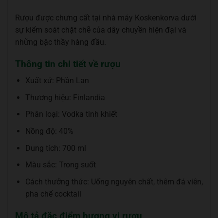
Rượu được chưng cất tại nhà máy Koskenkorva dưới
sự kiểm soát chặt chẽ của dây chuyền hiện đại và
những bậc thầy hàng đầu.
Thông tin chi tiết về rượu
Xuất xứ: Phần Lan
Thương hiệu: Finlandia
Phân loại: Vodka tinh khiết
Nồng độ: 40%
Dung tích: 700 ml
Màu sắc: Trong suốt
Cách thưởng thức: Uống nguyên chất, thêm đá viên,
pha chế cocktail
Mô tả đặc điểm hương vị rượu