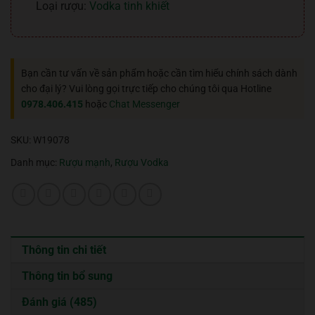
Loại rượu:
Vodka tinh khiết
Bạn cần tư vấn về sản phẩm hoặc cần tìm hiểu chính sách dành
cho đại lý? Vui lòng gọi trực tiếp cho chúng tôi qua Hotline
0978.406.415
hoặc
Chat Messenger
SKU:
W19078
Danh mục:
Rượu mạnh
,
Rượu Vodka
Thông tin chi tiết
Thông tin bổ sung
Đánh giá (485)