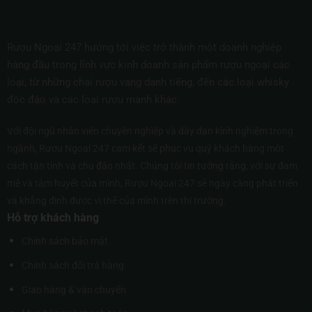
Rượu Ngoại 247 hướng tới việc trở thành một doanh nghiệp
hàng đầu trong lĩnh vực kinh doanh sản phẩm rượu ngoại các
loại, từ những chai rượu vang danh tiếng, đến các loại whisky
độc đáo và các loại rượu mạnh khác.
Với đội ngũ nhân viên chuyên nghiệp và dày dạn kinh nghiệm trong
ngành, Rượu Ngoại 247 cam kết sẽ phục vụ quý khách hàng một
cách tận tình và chu đáo nhất. Chúng tôi tin tưởng rằng, với sự đam
mê và tâm huyết của mình, Rượu Ngoại 247 sẽ ngày càng phát triển
và khẳng định được vị thế của mình trên thị trường.
Hỗ trợ khách hàng
Chính sách bảo mật
Chính sách đổi trả hàng
Giao hàng & vận chuyển