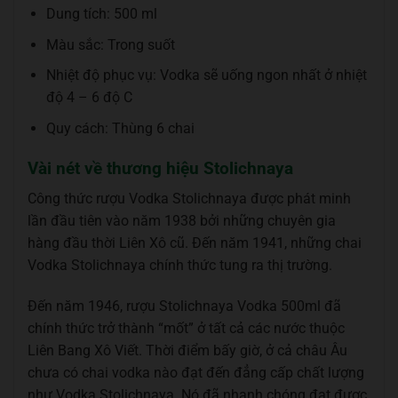
Dung tích: 500 ml
Màu sắc: Trong suốt
Nhiệt độ phục vụ: Vodka sẽ uống ngon nhất ở nhiệt
độ 4 – 6 độ C
Quy cách: Thùng 6 chai
Vài nét về thương hiệu Stolichnaya
Công thức rượu Vodka Stolichnaya được phát minh
lần đầu tiên vào năm 1938 bởi những chuyên gia
hàng đầu thời Liên Xô cũ. Đến năm 1941, những chai
Vodka Stolichnaya chính thức tung ra thị trường.
Đến năm 1946, rượu Stolichnaya Vodka 500ml đã
chính thức trở thành “mốt” ở tất cả các nước thuộc
Liên Bang Xô Viết. Thời điểm bấy giờ, ở cả châu Âu
chưa có chai vodka nào đạt đến đẳng cấp chất lượng
như Vodka Stolichnaya. Nó đã nhanh chóng đạt được