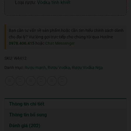
Loại rượu:
Vodka tinh khiết
Bạn cần tư vấn về sản phẩm hoặc cần tìm hiểu chính sách dành
cho đại lý? Vui lòng gọi trực tiếp cho chúng tôi qua Hotline
0978.406.415
hoặc
Chat Messenger
SKU:
W4412
Danh mục:
Rượu mạnh
,
Rượu Vodka
,
Rượu Vodka Nga
Thông tin chi tiết
Thông tin bổ sung
Đánh giá (202)