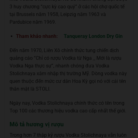
3 huy chương “cực kỳ cao quý” ở các hội chợ quốc tế
tại Brussels năm 1958, Leipzig năm 1963 và
Pardubice năm 1969.
Tham khảo nhanh:
Tanqueray London Dry Gin
Đến năm 1970, Liên Xô chính thức tung chiến dịch
quảng cáo “Chỉ có rượu Vodka từ Nga _ Mới là rượu
Vodka Nga thực sự”, nhanh chóng đưa Vodka
Stolichnaya xâm nhập thị trường Mỹ. Dòng vodka này
quen thuộc đến mức cư dân Hoa Kỳ gọi nó với cái tên
thân mật là STOLI.
Ngày nay, Vodka Stolichnaya chính thức có tên trong
Top 100 các thương hiệu vodka cao cấp nhất thế giới.
Mô tả hương vị rượu
Trong hơn 7 thập kỷ rượu Vodka Stolichnaya vẫn luôn