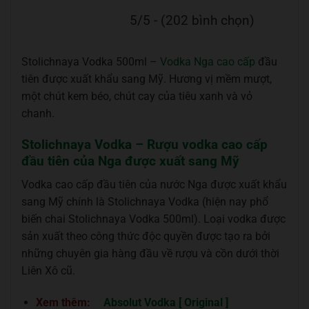
5/5 - (202 bình chọn)
Stolichnaya Vodka 500ml –
Vodka Nga cao cấp
đầu
tiên được xuất khẩu sang Mỹ. Hương vị mềm mượt,
một chút kem béo, chút cay của tiêu xanh và vỏ
chanh.
Stolichnaya Vodka – Rượu vodka cao cấp
đầu tiên của Nga được xuất sang Mỹ
Vodka cao cấp đầu tiên của nước Nga được xuất khẩu
sang Mỹ chính là Stolichnaya Vodka (hiện nay phổ
biến chai Stolichnaya Vodka 500ml). Loại vodka được
sản xuất theo công thức độc quyền được tạo ra bởi
những chuyên gia hàng đầu về rượu và cồn dưới thời
Liên Xô cũ.
Xem thêm:
Absolut Vodka [ Original ]