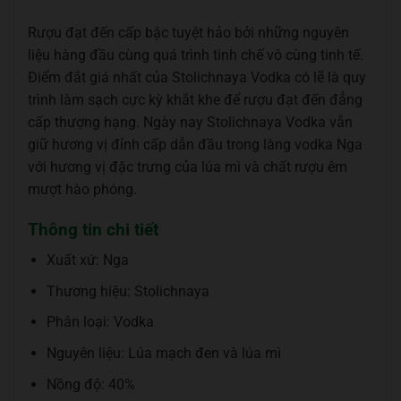
Rượu đạt đến cấp bậc tuyệt hảo bởi những nguyên
liệu hàng đầu cùng quá trình tinh chế vô cùng tinh tế.
Điểm đắt giá nhất của Stolichnaya Vodka có lẽ là quy
trình làm sạch cực kỳ khắt khe để rượu đạt đến đẳng
cấp thượng hạng. Ngày nay Stolichnaya Vodka vẫn
giữ hương vị đỉnh cấp dẫn đầu trong làng vodka Nga
với hương vị đặc trưng của lúa mì và chất rượu êm
mượt hào phóng.
Thông tin chi tiết
Xuất xứ: Nga
Thương hiệu: Stolichnaya
Phân loại: Vodka
Nguyên liệu: Lúa mạch đen và lúa mì
Nồng độ: 40%