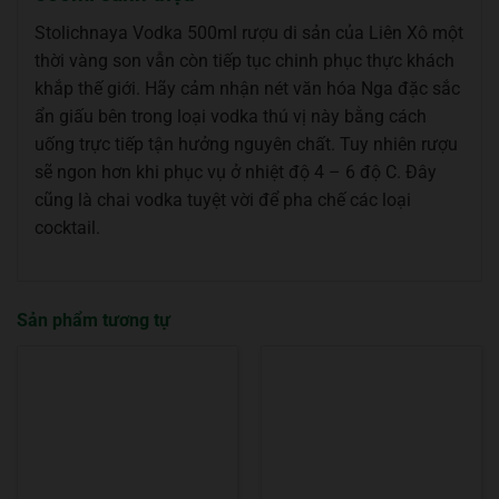
Stolichnaya Vodka 500ml rượu di sản của Liên Xô một
thời vàng son vẫn còn tiếp tục chinh phục thực khách
khắp thế giới. Hãy cảm nhận nét văn hóa Nga đặc sắc
ẩn giấu bên trong loại vodka thú vị này bằng cách
uống trực tiếp tận hưởng nguyên chất. Tuy nhiên rượu
sẽ ngon hơn khi phục vụ ở nhiệt độ 4 – 6 độ C. Đây
cũng là chai vodka tuyệt vời để pha chế các loại
cocktail.
Sản phẩm tương tự