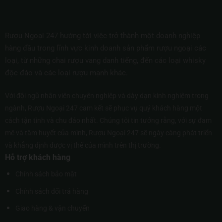
Rượu Ngoại 247 hướng tới việc trở thành một doanh nghiệp
hàng đầu trong lĩnh vực kinh doanh sản phẩm rượu ngoại các
loại, từ những chai rượu vang danh tiếng, đến các loại whisky
độc đáo và các loại rượu mạnh khác.
Với đội ngũ nhân viên chuyên nghiệp và dày dạn kinh nghiệm trong
ngành, Rượu Ngoại 247 cam kết sẽ phục vụ quý khách hàng một
cách tận tình và chu đáo nhất. Chúng tôi tin tưởng rằng, với sự đam
mê và tâm huyết của mình, Rượu Ngoại 247 sẽ ngày càng phát triển
và khẳng định được vị thế của mình trên thị trường.
Hỗ trợ khách hàng
Chính sách bảo mật
Chính sách đổi trả hàng
Giao hàng & vận chuyển