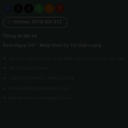
Hotline: 0978 406 415
Thông tin liên hệ
Rượu Ngoại 247 - Nhập Khẩu Uy Tín Chất Lượng
Địa chỉ: 1 Hàng Da, Quận Hoàn Kiếm, Thành phố Hà Nội, Việt Nam
Mã số thuế: 010xxxxxx
CSKH: 0978 406 415 - 0983 34 50 34
Email: admin@ruoungoai247.com
Website:
https://ruoungoai247.com