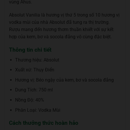
vùng Ahus.
Absolut Vanilia là hương vị thứ 5 trong số 10 hương vị
vodka mùi của nhà Absolut đã tung ra thị trường.
Rượu mang đến hương thơm thuần khiết với sự kết
hợp của kem, bơ và socola đắng vô cùng đặc biệt.
Thông tin chi tiết
Thương hiệu: Absolut
Xuất xứ: Thụy Điển
Hương vị: Béo ngậy của kem, bơ và socola đắng
Dung Tích: 750 ml
Nồng Độ: 40%
Phân Loại: Vodka Mùi
Cách thưởng thức hoàn hảo