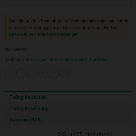
Bạn cần tư vấn về sản phẩm hoặc cần tìm hiểu chính sách dành
cho đại lý? Vui lòng gọi trực tiếp cho chúng tôi qua Hotline
0978.406.415
hoặc
Chat Messenger
SKU:
W3288
Danh mục:
Rượu mạnh
,
Rượu Vodka
,
Vodka Thụy Điển
Thông tin chi tiết
Thông tin bổ sung
Đánh giá (428)
5/5 - (428 bình chọn)