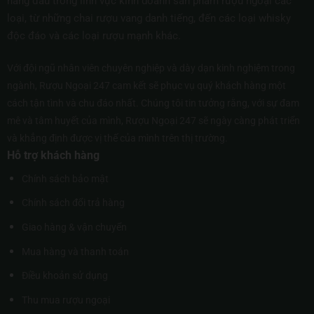
hàng đầu trong lĩnh vực kinh doanh sản phẩm rượu ngoại các
loại, từ những chai rượu vang danh tiếng, đến các loại whisky
độc đáo và các loại rượu mạnh khác.
Với đội ngũ nhân viên chuyên nghiệp và dày dạn kinh nghiệm trong
ngành, Rượu Ngoại 247 cam kết sẽ phục vụ quý khách hàng một
cách tận tình và chu đáo nhất. Chúng tôi tin tưởng rằng, với sự đam
mê và tâm huyết của mình, Rượu Ngoại 247 sẽ ngày càng phát triển
và khẳng định được vị thế của mình trên thị trường.
Hỗ trợ khách hàng
Chính sách bảo mật
Chính sách đổi trả hàng
Giao hàng & vận chuyển
Mua hàng và thanh toán
Điều khoản sử dụng
Thu mua rượu ngoại