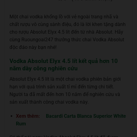
Một chai vodka khổng lồ với vẻ ngoài trang nhã và
chất rượu vô cùng sành điệu, đó là lời khen tặng dành
cho rượu Absolut Elyx 4.5 lít đến từ nhà Absolut. Hãy
cùng Ruoungoai247 thưởng thức chai Vodka Absolut
độc đáo này bạn nhé!
Vodka Absolut Elyx 4.5 lít kết quả hơn 10
năm dày công nghiên cứu
Absolut Elyx 4.5 lít là một chai vodka phiên bản giới
hạn với quá trình sản xuất tỉ mỉ đến từng chi tiết.
Người ta đã mất đến hơn 10 năm để nghiên cứu và
sản xuất thành công chai vodka này.
Xem thêm:
Bacardi Carta Blanca Superior White
Rum