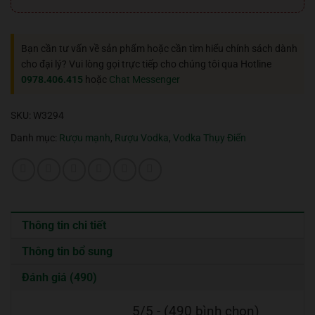
Bạn cần tư vấn về sản phẩm hoặc cần tìm hiểu chính sách dành
cho đại lý? Vui lòng gọi trực tiếp cho chúng tôi qua Hotline
0978.406.415
hoặc
Chat Messenger
SKU:
W3294
Danh mục:
Rượu mạnh
,
Rượu Vodka
,
Vodka Thụy Điển
Thông tin chi tiết
Thông tin bổ sung
Đánh giá (490)
5/5 - (490 bình chọn)