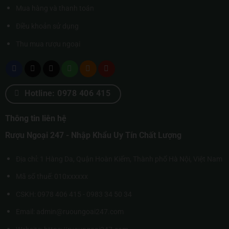
Mua hàng và thanh toán
Điều khoản sử dụng
Thu mua rượu ngoại
Hotline: 0978 406 415
Thông tin liên hệ
Rượu Ngoại 247 - Nhập Khẩu Uy Tín Chất Lượng
Địa chỉ: 1 Hàng Da, Quận Hoàn Kiếm, Thành phố Hà Nội, Việt Nam
Mã số thuế: 010xxxxxx
CSKH: 0978 406 415 - 0983 34 50 34
Email: admin@ruoungoai247.com