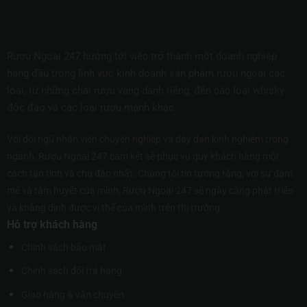
Rượu Ngoại 247 hướng tới việc trở thành một doanh nghiệp
hàng đầu trong lĩnh vực kinh doanh sản phẩm rượu ngoại các
loại, từ những chai rượu vang danh tiếng, đến các loại whisky
độc đáo và các loại rượu mạnh khác.
Với đội ngũ nhân viên chuyên nghiệp và dày dạn kinh nghiệm trong
ngành, Rượu Ngoại 247 cam kết sẽ phục vụ quý khách hàng một
cách tận tình và chu đáo nhất. Chúng tôi tin tưởng rằng, với sự đam
mê và tâm huyết của mình, Rượu Ngoại 247 sẽ ngày càng phát triển
và khẳng định được vị thế của mình trên thị trường.
Hỗ trợ khách hàng
Chính sách bảo mật
Chính sách đổi trả hàng
Giao hàng & vận chuyển