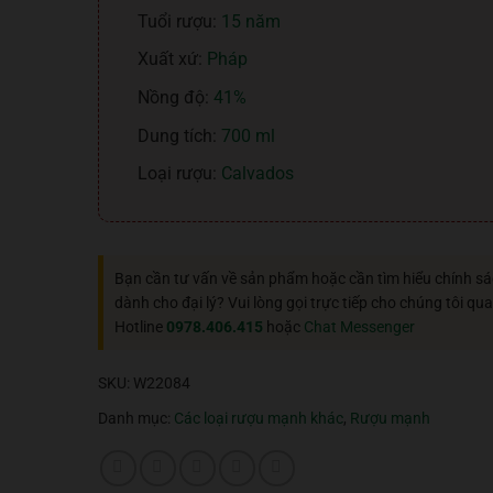
Tuổi rượu:
15 năm
Xuất xứ:
Pháp
Nồng độ:
41%
Dung tích:
700 ml
Loại rượu:
Calvados
Bạn cần tư vấn về sản phẩm hoặc cần tìm hiểu chính s
dành cho đại lý? Vui lòng gọi trực tiếp cho chúng tôi qua
Hotline
0978.406.415
hoặc
Chat Messenger
SKU:
W22084
Danh mục:
Các loại rượu mạnh khác
,
Rượu mạnh