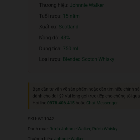
Thương hiệu:
Johnnie Walker
Tuổi rượu:
15 năm
Xuất xứ:
Scotland
Nồng độ:
43%
Dung tích:
750 ml
Loại rượu:
Blended Scotch Whisky
Bạn cần tư vấn về sản phẩm hoặc cần tìm hiểu chính s
dành cho đại lý? Vui lòng gọi trực tiếp cho chúng tôi qua
Hotline
0978.406.415
hoặc
Chat Messenger
SKU:
W11042
Danh mục:
Rượu Johnnie Walker
,
Rượu Whisky
Thương hiệu:
Johnnie Walker