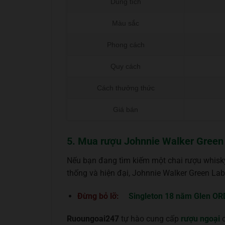
Dung tích
Màu sắc
Phong cách
Quy cách
Cách thưởng thức
Giá bán
5. Mua rượu Johnnie Walker Green 
Nếu bạn đang tìm kiếm một chai rượu whisky
thống và hiện đại, Johnnie Walker Green Lab
Đừng bỏ lỡ:
Singleton 18 năm Glen OR
Ruoungoai247
tự hào cung cấp
rượu ngoại
c