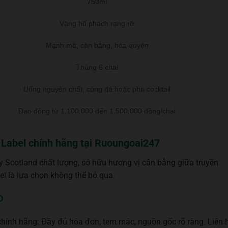
750ml
Vàng hổ phách rạng rỡ
Mạnh mẽ, cân bằng, hòa quyện
Thùng 6 chai
Uống nguyên chất, cùng đá hoặc pha cocktail
Dao động từ 1.100.000 đến 1.500.000 đồng/chai
Label chính hãng tại
Ruoungoai247
 Scotland chất lượng, sở hữu hương vị cân bằng giữa truyền
el là lựa chọn không thể bỏ qua.
D
hính hãng: Đầy đủ hóa đơn, tem mác, nguồn gốc rõ ràng. Liên 