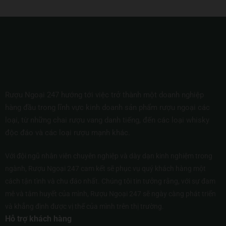
Rượu Ngoại 247 hướng tới việc trở thành một doanh nghiệp
hàng đầu trong lĩnh vực kinh doanh sản phẩm rượu ngoại các
loại, từ những chai rượu vang danh tiếng, đến các loại whisky
độc đáo và các loại rượu mạnh khác.
Với đội ngũ nhân viên chuyên nghiệp và dày dạn kinh nghiệm trong
ngành, Rượu Ngoại 247 cam kết sẽ phục vụ quý khách hàng một
cách tận tình và chu đáo nhất. Chúng tôi tin tưởng rằng, với sự đam
mê và tâm huyết của mình, Rượu Ngoại 247 sẽ ngày càng phát triển
và khẳng định được vị thế của mình trên thị trường.
Hỗ trợ khách hàng