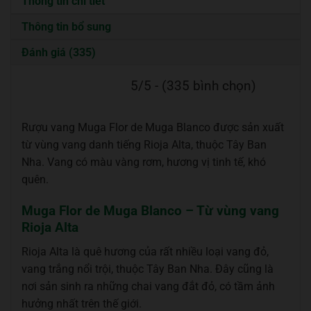
Thông tin chi tiết
Thông tin bổ sung
Đánh giá (335)
5/5 - (335 bình chọn)
Rượu vang Muga Flor de Muga Blanco được sản xuất
từ vùng vang danh tiếng Rioja Alta, thuộc Tây Ban
Nha. Vang có màu vàng rơm, hương vị tinh tế, khó
quên.
Muga Flor de Muga Blanco – Từ vùng vang
Rioja Alta
Rioja Alta là quê hương của rất nhiều loại vang đỏ,
vang trắng nổi trội, thuộc Tây Ban Nha. Đây cũng là
nơi sản sinh ra những chai vang đắt đỏ, có tầm ảnh
hưởng nhất trên thế giới.