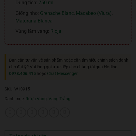
Dung tích:
750 ml
Giống nho:
Grenache Blanc
,
Macabeo (Viura)
,
Maturana Blanca
Vùng làm vang:
Rioja
Bạn cần tư vấn về sản phẩm hoặc cần tìm hiểu chính sách dành
cho đại lý? Vui lòng gọi trực tiếp cho chúng tôi qua Hotline
0978.406.415
hoặc
Chat Messenger
SKU:
W10915
Danh mục:
Rượu Vang
,
Vang Trắng