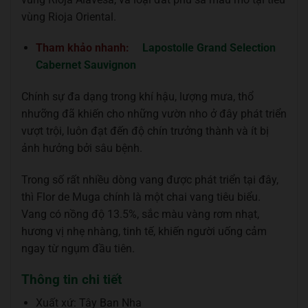
vùng Rioja Oriental.
Tham khảo nhanh:
Lapostolle Grand Selection
Cabernet Sauvignon
Chính sự đa dạng trong khí hậu, lượng mưa, thổ
nhưỡng đã khiến cho những vườn nho ở đây phát triển
vượt trội, luôn đạt đến độ chín trưởng thành và ít bị
ảnh hưởng bởi sâu bệnh.
Trong số rất nhiều dòng vang được phát triển tại đây,
thì Flor de Muga chính là một chai vang tiêu biểu.
Vang có nồng độ 13.5%, sắc màu vàng rơm nhạt,
hương vị nhẹ nhàng, tinh tế, khiến người uống cảm
ngay từ ngụm đầu tiên.
Thông tin chi tiết
Xuất xứ: Tây Ban Nha