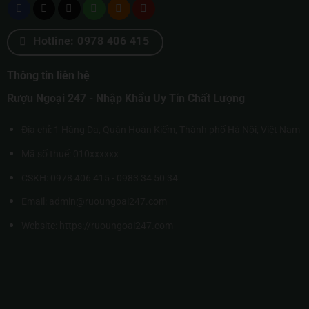
Hotline: 0978 406 415
Thông tin liên hệ
Rượu Ngoại 247 - Nhập Khẩu Uy Tín Chất Lượng
Địa chỉ: 1 Hàng Da, Quận Hoàn Kiếm, Thành phố Hà Nội, Việt Nam
Mã số thuế: 010xxxxxx
CSKH: 0978 406 415 - 0983 34 50 34
Email: admin@ruoungoai247.com
Website:
https://ruoungoai247.com