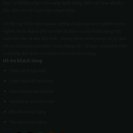
loại, từ những chai rượu vang danh tiếng, đến các loại whisky
độc đáo và các loại rượu mạnh khác.
Với đội ngũ nhân viên chuyên nghiệp và dày dạn kinh nghiệm trong
ngành, Rượu Ngoại 247 cam kết sẽ phục vụ quý khách hàng một
cách tận tình và chu đáo nhất. Chúng tôi tin tưởng rằng, với sự đam
mê và tâm huyết của mình, Rượu Ngoại 247 sẽ ngày càng phát triển
và khẳng định được vị thế của mình trên thị trường.
Hỗ trợ khách hàng
Chính sách bảo mật
Chính sách đổi trả hàng
Giao hàng & vận chuyển
Mua hàng và thanh toán
Điều khoản sử dụng
Thu mua rượu ngoại