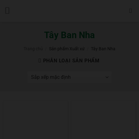
Bỏ
qua
nội
dung
Tây Ban Nha
Trang chủ
/
Sản phẩm Xuất xứ
/
Tây Ban Nha
PHÂN LOẠI SẢN PHẨM