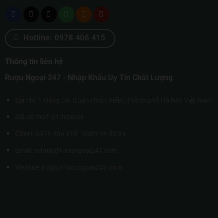
Hotline: 0978 406 415
Thông tin liên hệ
Rượu Ngoại 247 - Nhập Khẩu Uy Tín Chất Lượng
Địa chỉ: 1 Hàng Da, Quận Hoàn Kiếm, Thành phố Hà Nội, Việt Nam
Mã số thuế: 010xxxxxx
CSKH: 0978 406 415 - 0983 34 50 34
Email: admin@ruoungoai247.com
Website:
https://ruoungoai247.com