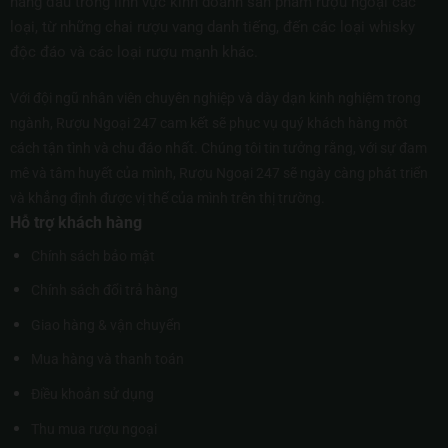
hàng đầu trong lĩnh vực kinh doanh sản phẩm rượu ngoại các
loại, từ những chai rượu vang danh tiếng, đến các loại whisky
độc đáo và các loại rượu mạnh khác.
Với đội ngũ nhân viên chuyên nghiệp và dày dạn kinh nghiệm trong
ngành, Rượu Ngoại 247 cam kết sẽ phục vụ quý khách hàng một
cách tận tình và chu đáo nhất. Chúng tôi tin tưởng rằng, với sự đam
mê và tâm huyết của mình, Rượu Ngoại 247 sẽ ngày càng phát triển
và khẳng định được vị thế của mình trên thị trường.
Hỗ trợ khách hàng
Chính sách bảo mật
Chính sách đổi trả hàng
Giao hàng & vận chuyển
Mua hàng và thanh toán
Điều khoản sử dụng
Thu mua rượu ngoại