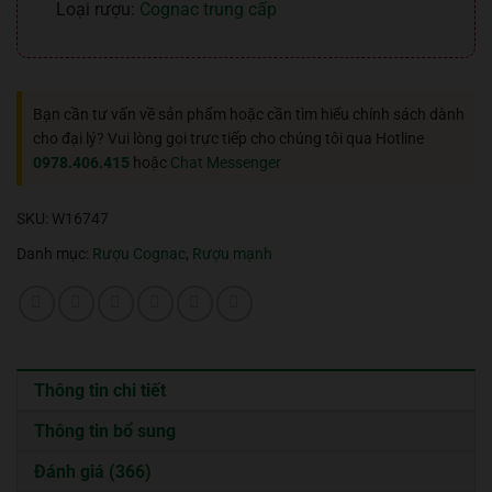
Loại rượu:
Cognac trung cấp
Bạn cần tư vấn về sản phẩm hoặc cần tìm hiểu chính sách dành
cho đại lý? Vui lòng gọi trực tiếp cho chúng tôi qua Hotline
0978.406.415
hoặc
Chat Messenger
SKU:
W16747
Danh mục:
Rượu Cognac
,
Rượu mạnh
Thông tin chi tiết
Thông tin bổ sung
Đánh giá (366)