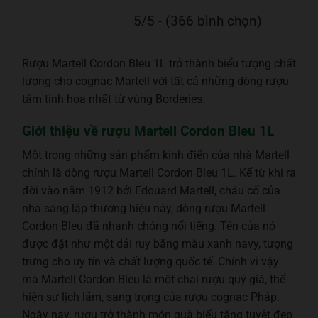
5/5 - (366 bình chọn)
Rượu Martell Cordon Bleu 1L trở thành biểu tượng chất
lượng cho cognac Martell với tất cả những dòng rượu
tâm tinh hoa nhất từ vùng Borderies.
Giới thiệu về rượu Martell Cordon Bleu 1L
Một trong những sản phẩm kinh điển của nhà Martell
chính là dòng rượu Martell Cordon Bleu 1L. Kể từ khi ra
đời vào năm 1912 bởi Edouard Martell, cháu cố của
nhà sáng lập thương hiệu này, dòng rượu Martell
Cordon Bleu đã nhanh chóng nổi tiếng. Tên của nó
được đặt như một dải ruy băng màu xanh navy, tượng
trưng cho uy tín và chất lượng quốc tế. Chính vì vậy
mà Martell Cordon Bleu là một chai rượu quý giá, thể
hiện sự lịch lãm, sang trọng của rượu cognac Pháp.
Ngày nay, rượu trở thành món quà biếu tặng tuyệt đẹp