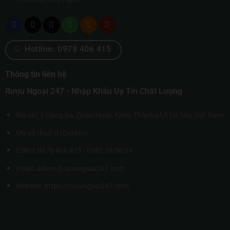
Hotline: 0978 406 415
Thông tin liên hệ
Rượu Ngoại 247 - Nhập Khẩu Uy Tín Chất Lượng
Địa chỉ: 1 Hàng Da, Quận Hoàn Kiếm, Thành phố Hà Nội, Việt Nam
Mã số thuế: 010xxxxxx
CSKH: 0978 406 415 - 0983 34 50 34
Email: admin@ruoungoai247.com
Website:
https://ruoungoai247.com