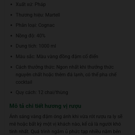
Xuất xứ: Pháp
Thương hiệu: Martell
Phân loại: Cognac
Nồng độ: 40%
Dung tích: 1000 ml
Màu sắc: Màu vàng đồng đậm cổ điển
Cách thưởng thức: Ngon nhất khi thưởng thức
nguyên chất hoặc thêm đá lạnh, có thể pha chế
cocktail
Quy cách: 12 chai/thùng
Mô tả chi tiết hương vị rượu
Ánh sáng vàng đậm óng ánh khi vừa rót rượu ra ly sẽ
mê hoặc bất kỳ một vị khách nào, kể cả là người khó
tính nhất. Quá trình ngâm ủ phức tạp nhiều năm bên