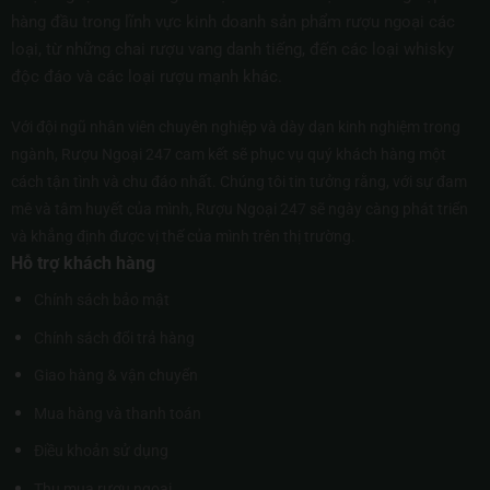
hàng đầu trong lĩnh vực kinh doanh sản phẩm rượu ngoại các
loại, từ những chai rượu vang danh tiếng, đến các loại whisky
độc đáo và các loại rượu mạnh khác.
Với đội ngũ nhân viên chuyên nghiệp và dày dạn kinh nghiệm trong
ngành, Rượu Ngoại 247 cam kết sẽ phục vụ quý khách hàng một
cách tận tình và chu đáo nhất. Chúng tôi tin tưởng rằng, với sự đam
mê và tâm huyết của mình, Rượu Ngoại 247 sẽ ngày càng phát triển
và khẳng định được vị thế của mình trên thị trường.
Hỗ trợ khách hàng
Chính sách bảo mật
Chính sách đổi trả hàng
Giao hàng & vận chuyển
Mua hàng và thanh toán
Điều khoản sử dụng
Thu mua rượu ngoại