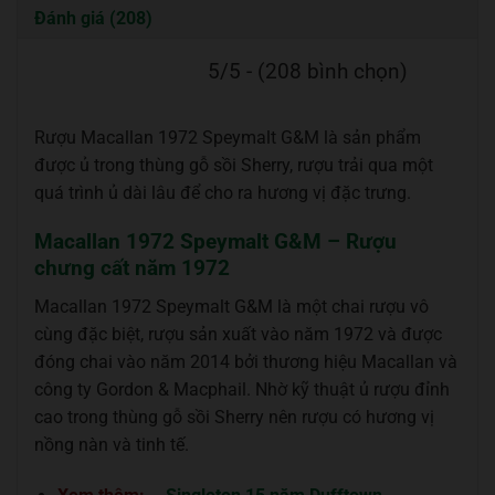
Đánh giá (208)
5/5 - (208 bình chọn)
Rượu Macallan 1972 Speymalt G&M là sản phẩm
được ủ trong thùng gỗ sồi Sherry, rượu trải qua một
quá trình ủ dài lâu để cho ra hương vị đặc trưng.
Macallan 1972 Speymalt G&M – Rượu
chưng cất năm 1972
Macallan 1972 Speymalt G&M là một chai rượu vô
cùng đặc biệt, rượu sản xuất vào năm 1972 và được
đóng chai vào năm 2014 bởi thương hiệu Macallan và
công ty Gordon & Macphail. Nhờ kỹ thuật ủ rượu đỉnh
cao trong thùng gỗ sồi Sherry nên rượu có hương vị
nồng nàn và tinh tế.