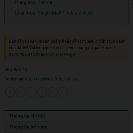
Dung tích:
700 ml
Loại rượu:
Single Malt Scotch Whisky
Bạn cần tư vấn về sản phẩm hoặc cần tìm hiểu chính sách dành
cho đại lý? Vui lòng gọi trực tiếp cho chúng tôi qua Hotline
0978.406.415
hoặc
Chat Messenger
SKU:
W9744
Danh mục:
Rượu Macallan
,
Rượu Whisky
Thông tin chi tiết
Thông tin bổ sung