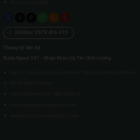
Thu mua rượu ngoại
Hotline: 0978 406 415
Thông tin liên hệ
Rượu Ngoại 247 - Nhập Khẩu Uy Tín Chất Lượng
Địa chỉ: 1 Hàng Da, Quận Hoàn Kiếm, Thành phố Hà Nội, Việt Nam
Mã số thuế: 010xxxxxx
CSKH: 0978 406 415 - 0983 34 50 34
Email: admin@ruoungoai247.com
Website:
https://ruoungoai247.com