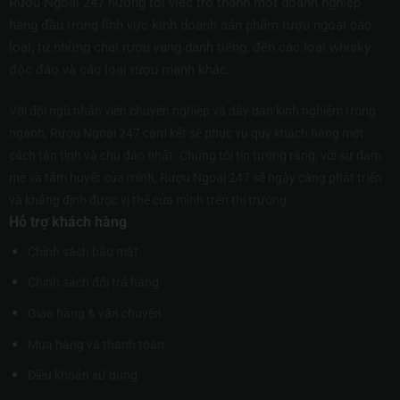
Rượu Ngoại 247 hướng tới việc trở thành một doanh nghiệp
hàng đầu trong lĩnh vực kinh doanh sản phẩm rượu ngoại các
loại, từ những chai rượu vang danh tiếng, đến các loại whisky
độc đáo và các loại rượu mạnh khác.
Với đội ngũ nhân viên chuyên nghiệp và dày dạn kinh nghiệm trong
ngành, Rượu Ngoại 247 cam kết sẽ phục vụ quý khách hàng một
cách tận tình và chu đáo nhất. Chúng tôi tin tưởng rằng, với sự đam
mê và tâm huyết của mình, Rượu Ngoại 247 sẽ ngày càng phát triển
và khẳng định được vị thế của mình trên thị trường.
Hỗ trợ khách hàng
Chính sách bảo mật
Chính sách đổi trả hàng
Giao hàng & vận chuyển
Mua hàng và thanh toán
Điều khoản sử dụng