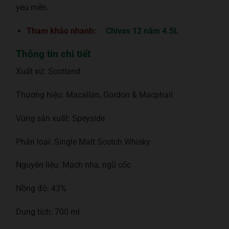
yêu mến.
Tham khảo nhanh:
Chivas 12 năm 4.5L
Thông tin chi tiết
Xuất xứ: Scotland
Thương hiệu: Macallan, Gordon & Macphail
Vùng sản xuất: Speyside
Phân loại: Single Malt Scotch Whisky
Nguyên liệu: Mạch nha, ngũ cốc
Nồng độ: 43%
Dung tích: 700 ml