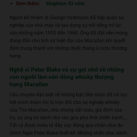
Xem thêm:
Singleton 43 năm
Người kế nhiệm là George Harbinson đã tiếp quản sự
nghiệp của nhà máy và tạo dựng sự nổi tiếng trở lại
vào những năm 1950 đến 1960. Ông đã đặt nền móng
đúng đắn cho lịch sử hiện đại của Macallan khi quyết
định trung thành với những chiếc thùng ủ rượu thượng
hạng.
Nghệ sĩ Peter Blake và sự gợi nhớ về những
con người làm nên dòng whisky thượng
hạng Macallan
Câu chuyện đặc biệt về những bậc tiền nhân đã nỗ lực
hết mình thậm chí là trọn đời cho sự nghiệp whisky
của The Macallan, nhà chưng cất rượu, gia đình của
họ, sự ủng hộ dành cho các góa phụ thời chiến tranh,…
Tất cả được miêu tả đầy xúc động qua nhãn chai do
chính Ngài Peter Blake thiết kế. Những nhãn chai dành