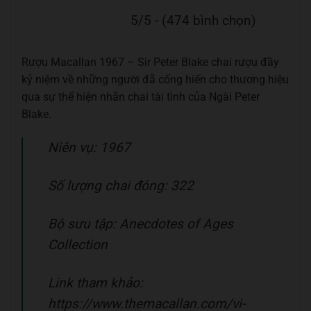
5/5 - (474 bình chọn)
Rượu Macallan 1967 – Sir Peter Blake chai rượu đầy
kỷ niệm về những người đã cống hiến cho thương hiệu
qua sự thể hiện nhãn chai tài tình của Ngài Peter
Blake.
Niên vụ: 1967
Số lượng chai đóng: 322
Bộ sưu tập: Anecdotes of Ages
Collection
Link tham khảo:
https://www.themacallan.com/vi-