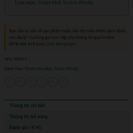
Loại rượu:
Single Malt Scotch Whisky
Bạn cần tư vấn về sản phẩm hoặc cần tìm hiểu chính sách dành
cho đại lý? Vui lòng gọi trực tiếp cho chúng tôi qua Hotline
0978.406.415
hoặc
Chat Messenger
SKU:
W9611
Danh mục:
Rượu Macallan
,
Rượu Whisky
Thông tin chi tiết
Thông tin bổ sung
Đánh giá (474)