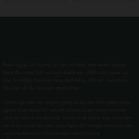
Rượu Ngoại 247 hướng tới việc trở thành một doanh nghiệp
hàng đầu trong lĩnh vực kinh doanh sản phẩm rượu ngoại các
loại, từ những chai rượu vang danh tiếng, đến các loại whisky
độc đáo và các loại rượu mạnh khác.
Với đội ngũ nhân viên chuyên nghiệp và dày dạn kinh nghiệm trong
ngành, Rượu Ngoại 247 cam kết sẽ phục vụ quý khách hàng một
cách tận tình và chu đáo nhất. Chúng tôi tin tưởng rằng, với sự đam
mê và tâm huyết của mình, Rượu Ngoại 247 sẽ ngày càng phát triển
và khẳng định được vị thế của mình trên thị trường.