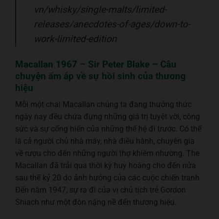
vn/whisky/single-malts/limited-
releases/anecdotes-of-ages/down-to-
work-limited-edition
Macallan 1967 – Sir Peter Blake – Câu
chuyện ấm áp về sự hồi sinh của thương
hiệu
Mỗi một chai Macallan chúng ta đang thưởng thức
ngày nay đều chứa đựng những giá trị tuyệt vời, công
sức và sự cống hiến của những thế hệ đi trước. Có thể
là cả người chủ nhà máy, nhà điều hành, chuyên gia
về rượu cho đến những người thợ khiêm nhường. The
Macallan đã trải qua thời kỳ huy hoàng cho đến nửa
sau thế kỷ 20 do ảnh hưởng của các cuộc chiến tranh.
Đến năm 1947, sự ra đi của vị chủ tịch trẻ Gordon
Shiach như một đòn nặng nề đến thương hiệu.