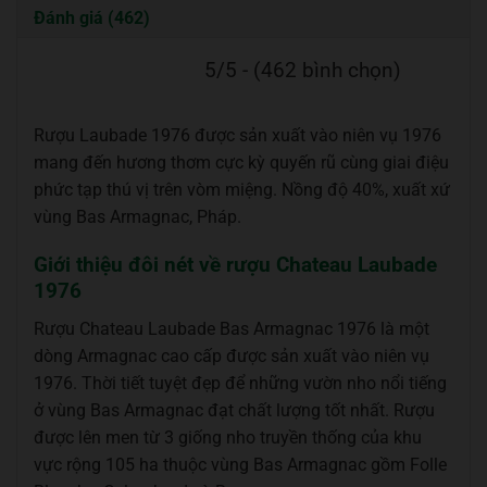
Đánh giá (462)
5/5 - (462 bình chọn)
Rượu Laubade 1976 được sản xuất vào niên vụ 1976
mang đến hương thơm cực kỳ quyến rũ cùng giai điệu
phức tạp thú vị trên vòm miệng. Nồng độ 40%, xuất xứ
vùng Bas Armagnac, Pháp.
Giới thiệu đôi nét về rượu Chateau Laubade
1976
Rượu Chateau Laubade Bas Armagnac 1976 là một
dòng Armagnac cao cấp được sản xuất vào niên vụ
1976. Thời tiết tuyệt đẹp để những vườn nho nổi tiếng
ở vùng Bas Armagnac đạt chất lượng tốt nhất. Rượu
được lên men từ 3 giống nho truyền thống của khu
vực rộng 105 ha thuộc vùng Bas Armagnac gồm Folle