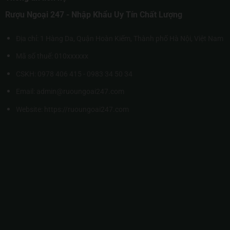
Rượu Ngoại 247 - Nhập Khẩu Uy Tín Chất Lượng
Địa chỉ: 1 Hàng Da, Quận Hoàn Kiếm, Thành phố Hà Nội, Việt Nam
Mã số thuế: 010xxxxxx
CSKH: 0978 406 415 - 0983 34 50 34
Email: admin@ruoungoai247.com
Website:
https://ruoungoai247.com