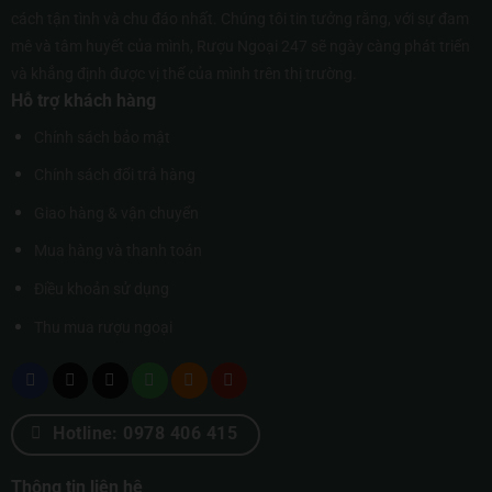
cách tận tình và chu đáo nhất. Chúng tôi tin tưởng rằng, với sự đam
mê và tâm huyết của mình, Rượu Ngoại 247 sẽ ngày càng phát triển
và khẳng định được vị thế của mình trên thị trường.
Hỗ trợ khách hàng
Chính sách bảo mật
Chính sách đổi trả hàng
Giao hàng & vận chuyển
Mua hàng và thanh toán
Điều khoản sử dụng
Thu mua rượu ngoại
Hotline: 0978 406 415
Thông tin liên hệ