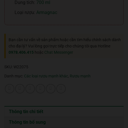
Dung tích:
700 ml
Loại rượu:
Armagnac
Bạn cần tư vấn về sản phẩm hoặc cần tìm hiểu chính sách dành
cho đại lý? Vui lòng gọi trực tiếp cho chúng tôi qua Hotline
0978.406.415
hoặc
Chat Messenger
SKU:
W22075
Danh mục:
Các loại rượu mạnh khác
,
Rượu mạnh
Thông tin chi tiết
Thông tin bổ sung