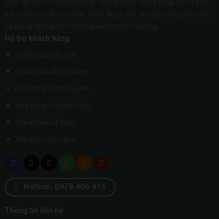
cách tận tình và chu đáo nhất. Chúng tôi tin tưởng rằng, với sự đam
mê và tâm huyết của mình, Rượu Ngoại 247 sẽ ngày càng phát triển
và khẳng định được vị thế của mình trên thị trường.
Hỗ trợ khách hàng
Chính sách bảo mật
Chính sách đổi trả hàng
Giao hàng & vận chuyển
Mua hàng và thanh toán
Điều khoản sử dụng
Thu mua rượu ngoại
Hotline: 0978 406 415
Thông tin liên hệ