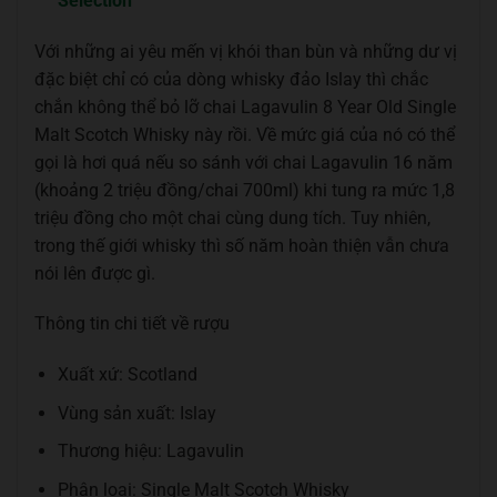
Selection
Với những ai yêu mến vị khói than bùn và những dư vị
đặc biệt chỉ có của dòng whisky đảo Islay thì chắc
chắn không thể bỏ lỡ chai Lagavulin 8 Year Old Single
Malt Scotch Whisky này rồi. Về mức giá của nó có thể
gọi là hơi quá nếu so sánh với chai Lagavulin 16 năm
(khoảng 2 triệu đồng/chai 700ml) khi tung ra mức 1,8
triệu đồng cho một chai cùng dung tích. Tuy nhiên,
trong thế giới whisky thì số năm hoàn thiện vẫn chưa
nói lên được gì.
Thông tin chi tiết về rượu
Xuất xứ: Scotland
Vùng sản xuất: Islay
Thương hiệu: Lagavulin
Phân loại: Single Malt Scotch Whisky