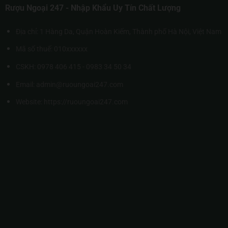
Rượu Ngoại 247 - Nhập Khẩu Uy Tín Chất Lượng
Địa chỉ: 1 Hàng Da, Quận Hoàn Kiếm, Thành phố Hà Nội, Việt Nam
Mã số thuế: 010xxxxxx
CSKH: 0978 406 415 - 0983 34 50 34
Email: admin@ruoungoai247.com
Website:
https://ruoungoai247.com