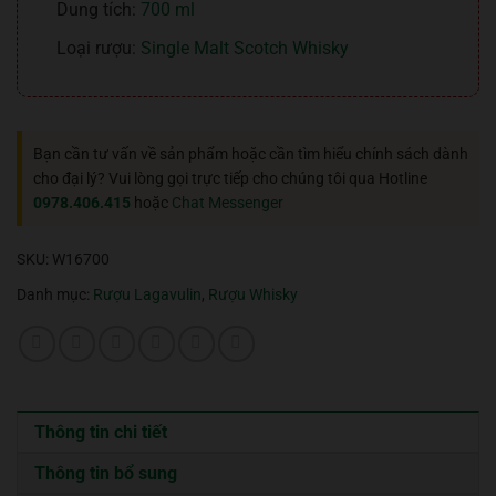
Dung tích:
700 ml
Loại rượu:
Single Malt Scotch Whisky
Bạn cần tư vấn về sản phẩm hoặc cần tìm hiểu chính sách dành
cho đại lý? Vui lòng gọi trực tiếp cho chúng tôi qua Hotline
0978.406.415
hoặc
Chat Messenger
SKU:
W16700
Danh mục:
Rượu Lagavulin
,
Rượu Whisky
Thông tin chi tiết
Thông tin bổ sung