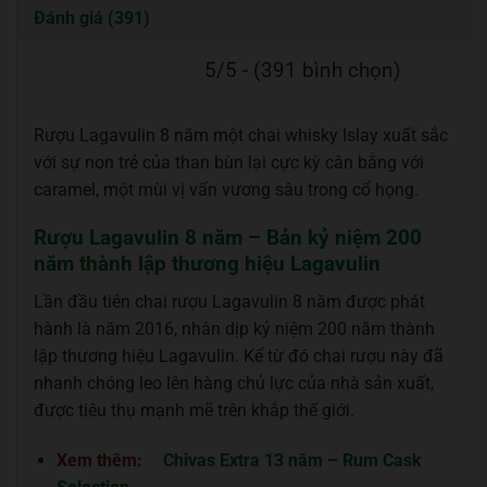
Đánh giá (391)
5/5 - (391 bình chọn)
Rượu Lagavulin 8 năm một chai whisky Islay xuất sắc
với sự non trẻ của than bùn lại cực kỳ cân bằng với
caramel, một mùi vị vấn vương sâu trong cổ họng.
Rượu Lagavulin 8 năm – Bản kỷ niệm 200
năm thành lập thương hiệu Lagavulin
Lần đầu tiên chai rượu Lagavulin 8 năm được phát
hành là năm 2016, nhân dịp kỷ niệm 200 năm thành
lập thương hiệu Lagavulin. Kể từ đó chai rượu này đã
nhanh chóng leo lên hàng chủ lực của nhà sản xuất,
được tiêu thụ mạnh mẽ trên khắp thế giới.
Xem thêm:
Chivas Extra 13 năm – Rum Cask