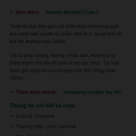
Xem thêm:
Absolut Mandrin [ Cam ]
Thiết kế chai đơn giản với thân thủy tinh trong suốt
ánh xanh lam quyến rũ, nhãn chai thực dụng làm nổi
bật tên thương hiệu Glen’s.
Giá cả phải chăng, hương vị hấp dẫn, mượt mà là
điểm mạnh nổi trội để rượu được lựa chọn. Tại Việt
Nam, giá rượu rơi vào khoảng 650.000 đồng/chai
700ml.
Tham khảo nhanh:
Tanqueray London Dry Gin
Thông tin chi tiết về rượu
Xuất xứ: Scotland
Thương hiệu: Loch Lomond