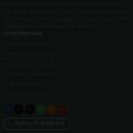
ngành, Rượu Ngoại 247 cam kết sẽ phục vụ quý khách hàng một
cách tận tình và chu đáo nhất. Chúng tôi tin tưởng rằng, với sự đam
mê và tâm huyết của mình, Rượu Ngoại 247 sẽ ngày càng phát triển
và khẳng định được vị thế của mình trên thị trường.
Hỗ trợ khách hàng
Chính sách bảo mật
Chính sách đổi trả hàng
Giao hàng & vận chuyển
Mua hàng và thanh toán
Điều khoản sử dụng
Thu mua rượu ngoại
Hotline: 0978 406 415