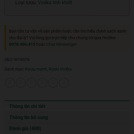
Loại rượu:
Vodka tinh khiết
Bạn cần tư vấn về sản phẩm hoặc cần tìm hiểu chính sách dành
cho đại lý? Vui lòng gọi trực tiếp cho chúng tôi qua Hotline
0978.406.415
hoặc
Chat Messenger
SKU:
W19076
Danh mục:
Rượu mạnh
,
Rượu Vodka
Thông tin chi tiết
Thông tin bổ sung
Đánh giá (400)