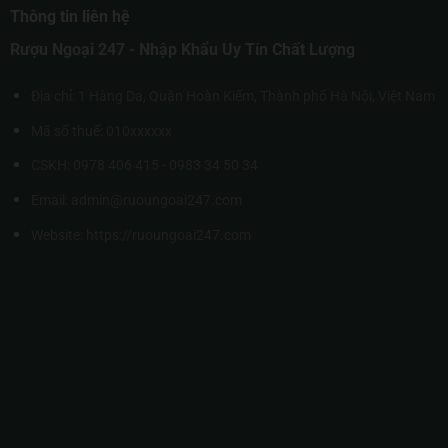
Thông tin liên hệ
Rượu Ngoại 247 - Nhập Khẩu Uy Tín Chất Lượng
Địa chỉ: 1 Hàng Da, Quận Hoàn Kiếm, Thành phố Hà Nội, Việt Nam
Mã số thuế: 010xxxxxx
CSKH: 0978 406 415 - 0983 34 50 34
Email: admin@ruoungoai247.com
Website:
https://ruoungoai247.com