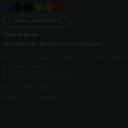
Hotline: 0978 406 415
Thông tin liên hệ
Rượu Ngoại 247 - Nhập Khẩu Uy Tín Chất Lượng
Địa chỉ: 1 Hàng Da, Quận Hoàn Kiếm, Thành phố Hà Nội, Việt Nam
Mã số thuế: 010xxxxxx
CSKH: 0978 406 415 - 0983 34 50 34
Email: admin@ruoungoai247.com
Website:
https://ruoungoai247.com