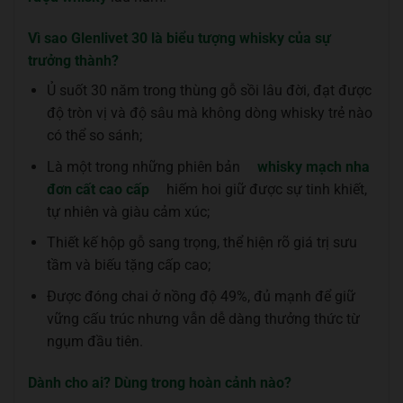
Vì sao Glenlivet 30 là biểu tượng whisky của sự
trưởng thành?
Ủ suốt 30 năm trong thùng gỗ sồi lâu đời, đạt được
độ tròn vị và độ sâu mà không dòng whisky trẻ nào
có thể so sánh;
Là một trong những phiên bản
whisky mạch nha
đơn cất cao cấp
hiếm hoi giữ được sự tinh khiết,
tự nhiên và giàu cảm xúc;
Thiết kế hộp gỗ sang trọng, thể hiện rõ giá trị sưu
tầm và biếu tặng cấp cao;
Được đóng chai ở nồng độ 49%, đủ mạnh để giữ
vững cấu trúc nhưng vẫn dễ dàng thưởng thức từ
ngụm đầu tiên.
Dành cho ai? Dùng trong hoàn cảnh nào?