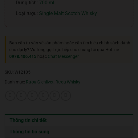
Dung tích:
700 ml
Loại rượu:
Single Malt Scotch Whisky
Bạn cần tư vấn về sản phẩm hoặc cần tìm hiểu chính sách dành
cho đại lý? Vui lòng gọi trực tiếp cho chúng tôi qua Hotline
0978.406.415
hoặc
Chat Messenger
SKU:
W12105
Danh mục:
Rượu Glenlivet
,
Rượu Whisky
Thông tin chi tiết
Thông tin bổ sung