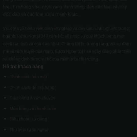
loại, từ những chai rượu vang danh tiếng, đến các loại whisky
độc đáo và các loại rượu mạnh khác.
Với đội ngũ nhân viên chuyên nghiệp và dày dạn kinh nghiệm trong
ngành, Rượu Ngoại 247 cam kết sẽ phục vụ quý khách hàng một
cách tận tình và chu đáo nhất. Chúng tôi tin tưởng rằng, với sự đam
mê và tâm huyết của mình, Rượu Ngoại 247 sẽ ngày càng phát triển
và khẳng định được vị thế của mình trên thị trường.
Hỗ trợ khách hàng
Chính sách bảo mật
Chính sách đổi trả hàng
Giao hàng & vận chuyển
Mua hàng và thanh toán
Điều khoản sử dụng
Thu mua rượu ngoại