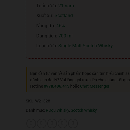
Tuổi rượu:
21 năm
Xuất xứ:
Scotland
Nồng độ:
46%
Dung tích:
700 ml
Loại rượu:
Single Malt Scotch Whisky
Bạn cần tư vấn về sản phẩm hoặc cần tìm hiểu chính s
dành cho đại lý? Vui lòng gọi trực tiếp cho chúng tôi qua
Hotline
0978.406.415
hoặc
Chat Messenger
SKU:
W21328
Danh mục:
Rượu Whisky
,
Scotch Whisky