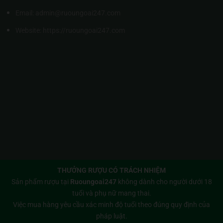
Email: admin@ruoungoai247.com
Website:
https://ruoungoai247.com
THƯỞNG RƯỢU CÓ TRÁCH NHIỆM
Sản phẩm rượu tại
Ruoungoai247
không dành cho người dưới 18
tuổi và phụ nữ mang thai.
Việc mua hàng yêu cầu xác minh độ tuổi theo đúng quy định của
pháp luật.