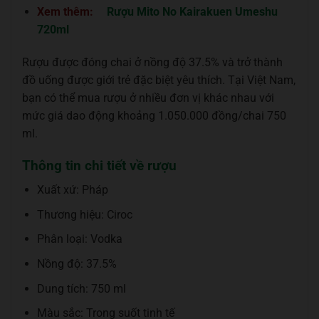
Xem thêm:
Rượu Mito No Kairakuen Umeshu
720ml
Rượu được đóng chai ở nồng độ 37.5% và trở thành
đồ uống được giới trẻ đặc biệt yêu thích. Tại Việt Nam,
bạn có thể mua rượu ở nhiều đơn vị khác nhau với
mức giá dao động khoảng 1.050.000 đồng/chai 750
ml.
Thông tin chi tiết về rượu
Xuất xứ: Pháp
Thương hiệu: Ciroc
Phân loại: Vodka
Nồng độ: 37.5%
Dung tích: 750 ml
Màu sắc: Trong suốt tinh tế