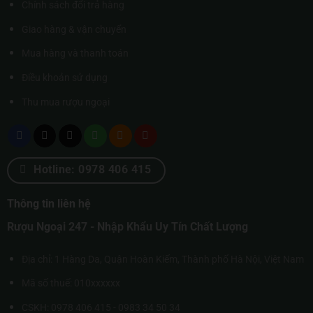
Chính sách đổi trả hàng
Giao hàng & vận chuyển
Mua hàng và thanh toán
Điều khoản sử dụng
Thu mua rượu ngoại
Hotline: 0978 406 415
Thông tin liên hệ
Rượu Ngoại 247 - Nhập Khẩu Uy Tín Chất Lượng
Địa chỉ: 1 Hàng Da, Quận Hoàn Kiếm, Thành phố Hà Nội, Việt Nam
Mã số thuế: 010xxxxxx
CSKH: 0978 406 415 - 0983 34 50 34