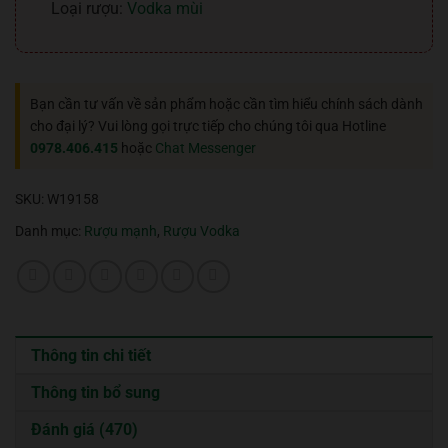
Loại rượu:
Vodka mùi
Bạn cần tư vấn về sản phẩm hoặc cần tìm hiểu chính sách dành
cho đại lý? Vui lòng gọi trực tiếp cho chúng tôi qua Hotline
0978.406.415
hoặc
Chat Messenger
SKU:
W19158
Danh mục:
Rượu mạnh
,
Rượu Vodka
Thông tin chi tiết
Thông tin bổ sung
Đánh giá (470)