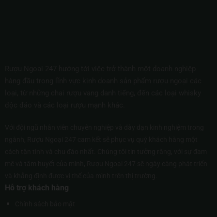
Rượu Ngoại 247 hướng tới việc trở thành một doanh nghiệp
hàng đầu trong lĩnh vực kinh doanh sản phẩm rượu ngoại các
loại, từ những chai rượu vang danh tiếng, đến các loại whisky
độc đáo và các loại rượu mạnh khác.
Với đội ngũ nhân viên chuyên nghiệp và dày dạn kinh nghiệm trong
ngành, Rượu Ngoại 247 cam kết sẽ phục vụ quý khách hàng một
cách tận tình và chu đáo nhất. Chúng tôi tin tưởng rằng, với sự đam
mê và tâm huyết của mình, Rượu Ngoại 247 sẽ ngày càng phát triển
và khẳng định được vị thế của mình trên thị trường.
Hỗ trợ khách hàng
Chính sách bảo mật