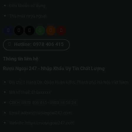
Điều khoản sử dụng
Thu mua rượu ngoại
Hotline: 0978 406 415
Thông tin liên hệ
Rượu Ngoại 247 - Nhập Khẩu Uy Tín Chất Lượng
Địa chỉ: 1 Hàng Da, Quận Hoàn Kiếm, Thành phố Hà Nội, Việt Nam
Mã số thuế: 010xxxxxx
CSKH: 0978 406 415 - 0983 34 50 34
Email: admin@ruoungoai247.com
Website:
https://ruoungoai247.com