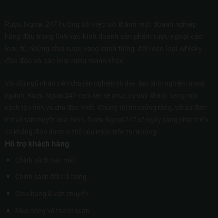
Rượu Ngoại 247 hướng tới việc trở thành một doanh nghiệp
hàng đầu trong lĩnh vực kinh doanh sản phẩm rượu ngoại các
loại, từ những chai rượu vang danh tiếng, đến các loại whisky
độc đáo và các loại rượu mạnh khác.
Với đội ngũ nhân viên chuyên nghiệp và dày dạn kinh nghiệm trong
ngành, Rượu Ngoại 247 cam kết sẽ phục vụ quý khách hàng một
cách tận tình và chu đáo nhất. Chúng tôi tin tưởng rằng, với sự đam
mê và tâm huyết của mình, Rượu Ngoại 247 sẽ ngày càng phát triển
và khẳng định được vị thế của mình trên thị trường.
Hỗ trợ khách hàng
Chính sách bảo mật
Chính sách đổi trả hàng
Giao hàng & vận chuyển
Mua hàng và thanh toán