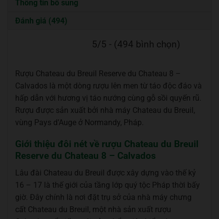
Thông tin bổ sung
Đánh giá (494)
5/5 - (494 bình chọn)
Rượu Chateau du Breuil Reserve du Chateau 8 –
Calvados là một dòng rượu lên men từ táo độc đáo và
hấp dẫn với hương vị táo nướng cùng gỗ sồi quyến rũ.
Rượu được sản xuất bởi nhà máy Chateau du Breuil,
vùng Pays d’Auge ở Normandy, Pháp.
Giới thiệu đôi nét về rượu Chateau du Breuil
Reserve du Chateau 8 – Calvados
Lâu đài Chateau du Breuil được xây dựng vào thế kỷ
16 – 17 là thế giới của tầng lớp quý tộc Pháp thời bấy
giờ. Đây chính là nơi đặt trụ sở của nhà máy chưng
cất Chateau du Breuil, một nhà sản xuất rượu