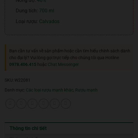
Nồng độ:
40%
Dung tích:
700 ml
Loại rượu:
Calvados
Bạn cần tư vấn về sản phẩm hoặc cần tìm hiểu chính sách dành
cho đại lý? Vui lòng gọi trực tiếp cho chúng tôi qua Hotline
0978.406.415
hoặc
Chat Messenger
SKU:
W22081
Danh mục:
Các loại rượu mạnh khác
,
Rượu mạnh
Thông tin chi tiết