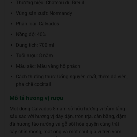
Thương hiệu: Chateau du Breuil
Vùng sản xuất: Normandy
Phân loại: Calvados
Nồng độ: 40%
Dung tích: 700 ml
Tuổi rượu: 8 năm
Màu sắc: Màu vàng hổ phách
Cách thưởng thức: Uống nguyên chất, thêm đá viên,
pha chế cocktail
Mô tả hương vị rượu
Một dòng Calvados 8 năm sở hữu hương vị trầm lắng
sâu sắc với hương vị dày dặn, tròn trịa, cân bằng, đậm
đà hương táo nướng và gỗ sồi hòa quyện cùng trái
cây chín mọng, mật ong và một chút gia vị trên vòm