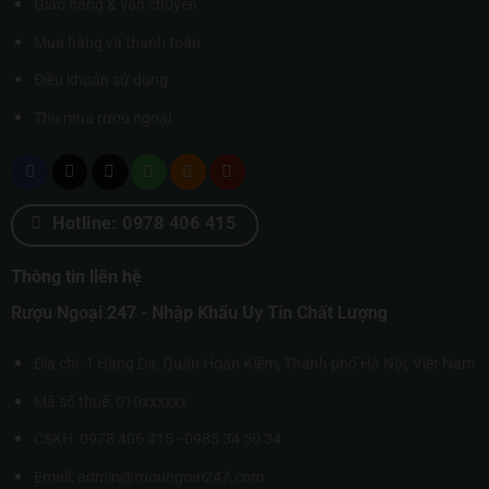
Giao hàng & vận chuyển
Mua hàng và thanh toán
Điều khoản sử dụng
Thu mua rượu ngoại
Hotline: 0978 406 415
Thông tin liên hệ
Rượu Ngoại 247 - Nhập Khẩu Uy Tín Chất Lượng
Địa chỉ: 1 Hàng Da, Quận Hoàn Kiếm, Thành phố Hà Nội, Việt Nam
Mã số thuế: 010xxxxxx
CSKH: 0978 406 415 - 0983 34 50 34
Email: admin@ruoungoai247.com