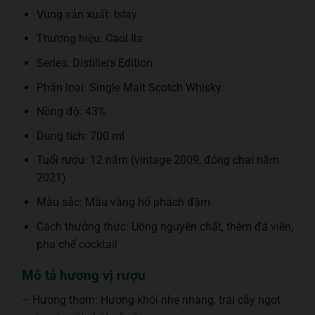
Vùng sản xuất: Islay
Thương hiệu: Caol Ila
Series: Distillers Edition
Phân loại: Single Malt Scotch Whisky
Nồng độ: 43%
Dung tích: 700 ml
Tuổi rượu: 12 năm (vintage 2009, đóng chai năm
2021)
Màu sắc: Màu vàng hổ phách đậm
Cách thưởng thức: Uống nguyên chất, thêm đá viên,
pha chế cocktail
Mô tả hương vị rượu
– Hương thơm: Hương khói nhẹ nhàng, trái cây ngọt