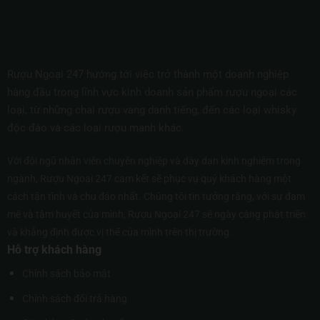
Rượu Ngoại 247 hướng tới việc trở thành một doanh nghiệp
hàng đầu trong lĩnh vực kinh doanh sản phẩm rượu ngoại các
loại, từ những chai rượu vang danh tiếng, đến các loại whisky
độc đáo và các loại rượu mạnh khác.
Với đội ngũ nhân viên chuyên nghiệp và dày dạn kinh nghiệm trong
ngành, Rượu Ngoại 247 cam kết sẽ phục vụ quý khách hàng một
cách tận tình và chu đáo nhất. Chúng tôi tin tưởng rằng, với sự đam
mê và tâm huyết của mình, Rượu Ngoại 247 sẽ ngày càng phát triển
và khẳng định được vị thế của mình trên thị trường.
Hỗ trợ khách hàng
Chính sách bảo mật
Chính sách đổi trả hàng