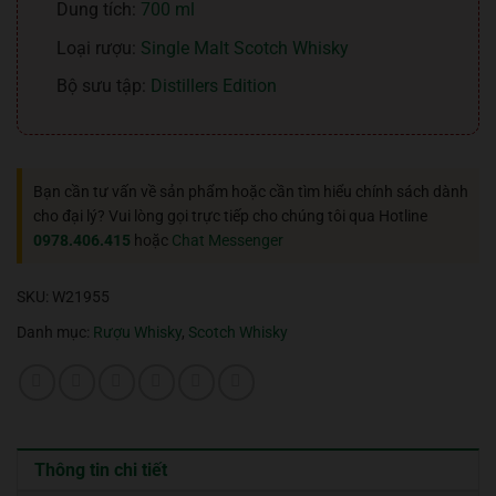
Dung tích:
700 ml
Loại rượu:
Single Malt Scotch Whisky
Bộ sưu tập:
Distillers Edition
Bạn cần tư vấn về sản phẩm hoặc cần tìm hiểu chính sách dành
cho đại lý? Vui lòng gọi trực tiếp cho chúng tôi qua Hotline
0978.406.415
hoặc
Chat Messenger
SKU:
W21955
Danh mục:
Rượu Whisky
,
Scotch Whisky
Thông tin chi tiết