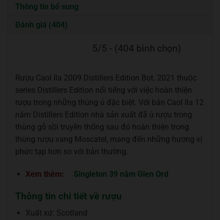
Thông tin bổ sung
Đánh giá (404)
5/5 - (404 bình chọn)
Rượu Caol Ila 2009 Distillers Edition Bot. 2021 thuộc
series Distillers Edition nổi tiếng với việc hoàn thiện
rượu trong những thùng ủ đặc biệt. Với bản Caol Ila 12
năm Distillers Edition nhà sản xuất đã ủ rượu trong
thùng gỗ sồi truyền thống sau đó hoàn thiện trong
thùng rượu vang Moscatel, mang đến những hương vị
phức tạp hơn so với bản thường.
Xem thêm:
Singleton 39 năm Glen Ord
Thông tin chi tiết về rượu
Xuất xứ: Scotland