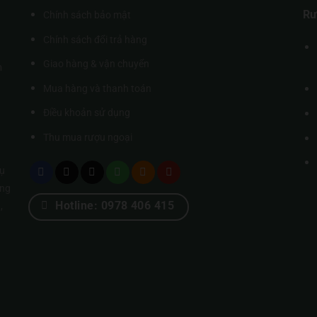
Rư
Chính sách bảo mật
Chính sách đổi trả hàng
Giao hàng & vận chuyển
m
Mua hàng và thanh toán
Điều khoản sử dụng
Thu mua rượu ngoại
ụ
úng
Hotline: 0978 406 415
,