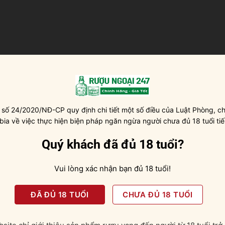
 số 24/2020/NĐ-CP quy định chi tiết một số điều của Luật Phòng, ch
 bia về việc thực hiện biện pháp ngăn ngừa người chưa đủ 18 tuổi tiế
Quý khách đã đủ 18 tuổi?
Vui lòng xác nhận bạn đủ 18 tuổi!
ĐÃ ĐỦ 18 TUỔI
CHƯA ĐỦ 18 TUỔI