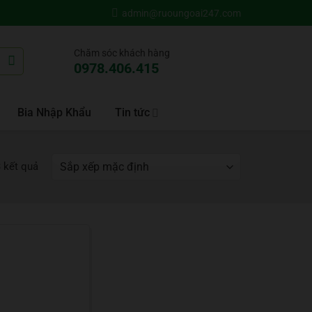
admin@ruoungoai247.com
Chăm sóc khách hàng
0978.406.415
Bia Nhập Khẩu
Tin tức
3 kết quả