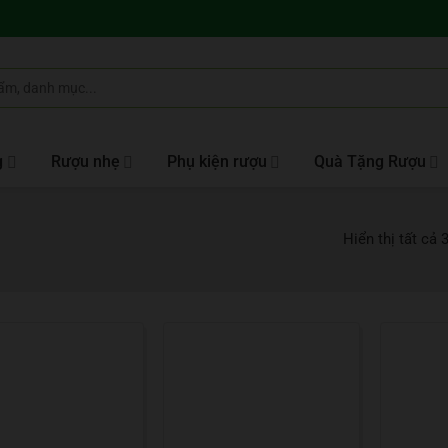
g
Rượu nhẹ
Phụ kiện rượu
Quà Tặng Rượu
Hiển thị tất cả 