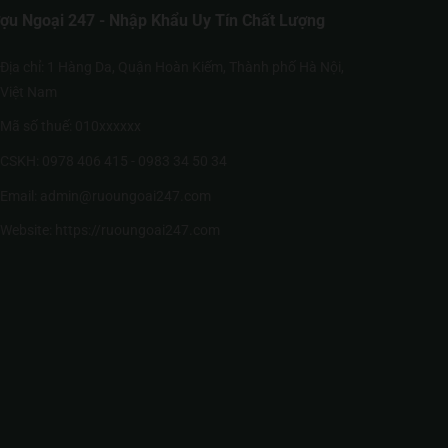
ợu Ngoại 247 - Nhập Khẩu Uy Tín Chất Lượng
Địa chỉ: 1 Hàng Da, Quận Hoàn Kiếm, Thành phố Hà Nội,
Việt Nam
Mã số thuế: 010xxxxxx
CSKH: 0978 406 415 - 0983 34 50 34
Email: admin@ruoungoai247.com
Website:
https://ruoungoai247.com