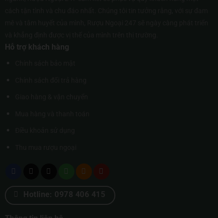
cách tận tình và chu đáo nhất. Chúng tôi tin tưởng rằng, với sự đam
mê và tâm huyết của mình, Rượu Ngoại 247 sẽ ngày càng phát triển
và khẳng định được vị thế của mình trên thị trường.
Hỗ trợ khách hàng
Chính sách bảo mật
Chính sách đổi trả hàng
Giao hàng & vận chuyển
Mua hàng và thanh toán
Điều khoản sử dụng
Thu mua rượu ngoại
Hotline: 0978 406 415