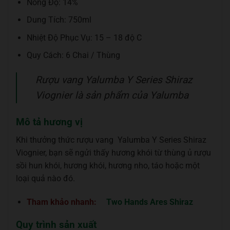
Nồng Độ: 14%
Dung Tích: 750ml
Nhiệt Độ Phục Vụ: 15 – 18 độ C
Quy Cách: 6 Chai / Thùng
Rượu vang Yalumba Y Series Shiraz
Viognier là sản phẩm của Yalumba
Mô tả hương vị
Khi thưởng thức rượu vang Yalumba Y Series Shiraz
Viognier, bạn sẽ ngửi thấy hương khói từ thùng ủ rượu
sồi hun khói, hương khói, hương nho, táo hoặc một
loại quả nào đó.
Tham khảo nhanh:
Two Hands Ares Shiraz
Quy trình sản xuất