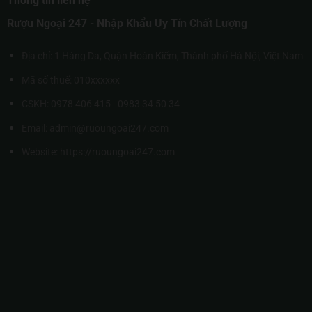
Thông tin liên hệ
Rượu Ngoại 247 - Nhập Khẩu Uy Tín Chất Lượng
Địa chỉ: 1 Hàng Da, Quận Hoàn Kiếm, Thành phố Hà Nội, Việt Nam
Mã số thuế: 010xxxxxx
CSKH: 0978 406 415 - 0983 34 50 34
Email: admin@ruoungoai247.com
Website:
https://ruoungoai247.com