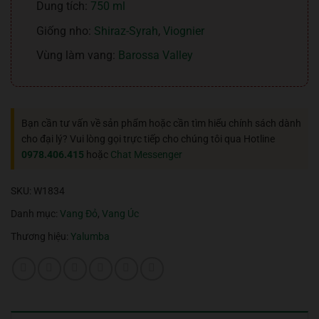
Dung tích:
750 ml
Giống nho:
Shiraz-Syrah
,
Viognier
Vùng làm vang:
Barossa Valley
Bạn cần tư vấn về sản phẩm hoặc cần tìm hiểu chính sách dành
cho đại lý? Vui lòng gọi trực tiếp cho chúng tôi qua Hotline
0978.406.415
hoặc
Chat Messenger
SKU:
W1834
Danh mục:
Vang Đỏ
,
Vang Úc
Thương hiệu:
Yalumba