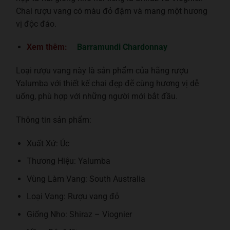
Chai rượu vang có màu đỏ đậm và mang một hương
vị độc đáo.
Xem thêm:
Barramundi Chardonnay
Loại rượu vang này là sản phẩm của hãng rượu
Yalumba với thiết kế chai đẹp đẽ cùng hương vị dễ
uống, phù hợp với những người mới bắt đầu.
Thông tin sản phẩm:
Xuất Xứ: Úc
Thương Hiệu: Yalumba
Vùng Làm Vang: South Australia
Loại Vang: Rượu vang đỏ
Giống Nho: Shiraz – Viognier