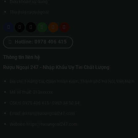
Điều khoản sử dụng
Thu mua rượu ngoại
Hotline: 0978 406 415
Thông tin liên hệ
Rượu Ngoại 247 - Nhập Khẩu Uy Tín Chất Lượng
Địa chỉ: 1 Hàng Da, Quận Hoàn Kiếm, Thành phố Hà Nội, Việt Nam
Mã số thuế: 010xxxxxx
CSKH: 0978 406 415 - 0983 34 50 34
Email: admin@ruoungoai247.com
Website:
https://ruoungoai247.com