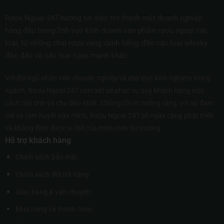
Rượu Ngoại 247 hướng tới việc trở thành một doanh nghiệp
hàng đầu trong lĩnh vực kinh doanh sản phẩm rượu ngoại các
loại, từ những chai rượu vang danh tiếng, đến các loại whisky
độc đáo và các loại rượu mạnh khác.
Với đội ngũ nhân viên chuyên nghiệp và dày dạn kinh nghiệm trong
ngành, Rượu Ngoại 247 cam kết sẽ phục vụ quý khách hàng một
cách tận tình và chu đáo nhất. Chúng tôi tin tưởng rằng, với sự đam
mê và tâm huyết của mình, Rượu Ngoại 247 sẽ ngày càng phát triển
và khẳng định được vị thế của mình trên thị trường.
Hỗ trợ khách hàng
Chính sách bảo mật
Chính sách đổi trả hàng
Giao hàng & vận chuyển
Mua hàng và thanh toán