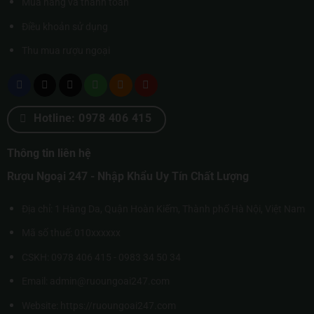
Mua hàng và thanh toán
Điều khoản sử dụng
Thu mua rượu ngoại
Hotline: 0978 406 415
Thông tin liên hệ
Rượu Ngoại 247 - Nhập Khẩu Uy Tín Chất Lượng
Địa chỉ: 1 Hàng Da, Quận Hoàn Kiếm, Thành phố Hà Nội, Việt Nam
Mã số thuế: 010xxxxxx
CSKH: 0978 406 415 - 0983 34 50 34
Email: admin@ruoungoai247.com
Website:
https://ruoungoai247.com