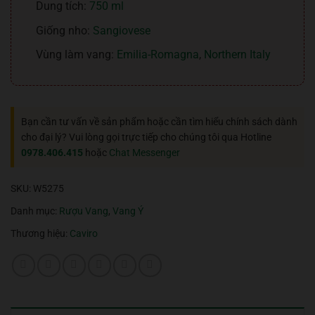
Dung tích:
750 ml
Giống nho:
Sangiovese
Vùng làm vang:
Emilia-Romagna
,
Northern Italy
Bạn cần tư vấn về sản phẩm hoặc cần tìm hiểu chính sách dành
cho đại lý? Vui lòng gọi trực tiếp cho chúng tôi qua Hotline
0978.406.415
hoặc
Chat Messenger
SKU:
W5275
Danh mục:
Rượu Vang
,
Vang Ý
Thương hiệu:
Caviro