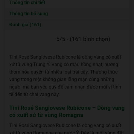
Thông tin chi tiết
Thông tin bổ sung
Đánh giá (161)
5/5 - (161 bình chọn)
Tini Rosé Sangiovese Rubicone là dòng vang có xuất
xứ từ vùng Trung Ý. Vang có màu hồng nhạt, hương
thơm hòa quyện từ nhiều loại trái cây. Thưởng thức
vang trong một không gian lãng mạn cùng những
người mà bạn yêu quý để cảm nhận được mùi vị tinh
tế đến từ chai vang này.
Tini Rosé Sangiovese Rubicone – Dòng vang
có xuất xứ từ vùng Romagna
Tini Rosé Sangiovese Rubicone là dòng vang có xuất
xứ từ vùng Romagna của nước Ý. Đây là một vùng đất