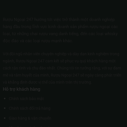
Rượu Ngoại 247 hướng tới việc trở thành một doanh nghiệp
hàng đầu trong lĩnh vực kinh doanh sản phẩm rượu ngoại các
loại, từ những chai rượu vang danh tiếng, đến các loại whisky
độc đáo và các loại rượu mạnh khác.
Với đội ngũ nhân viên chuyên nghiệp và dày dạn kinh nghiệm trong
ngành, Rượu Ngoại 247 cam kết sẽ phục vụ quý khách hàng một
cách tận tình và chu đáo nhất. Chúng tôi tin tưởng rằng, với sự đam
mê và tâm huyết của mình, Rượu Ngoại 247 sẽ ngày càng phát triển
và khẳng định được vị thế của mình trên thị trường.
Hỗ trợ khách hàng
Chính sách bảo mật
Chính sách đổi trả hàng
Giao hàng & vận chuyển