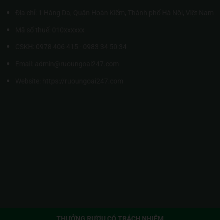
Địa chỉ: 1 Hàng Da, Quận Hoàn Kiếm, Thành phố Hà Nội, Việt Nam
Mã số thuế: 010xxxxxx
CSKH: 0978 406 415 - 0983 34 50 34
Email: admin@ruoungoai247.com
Website:
https://ruoungoai247.com
THƯỞNG RƯỢU CÓ TRÁCH NHIỆM