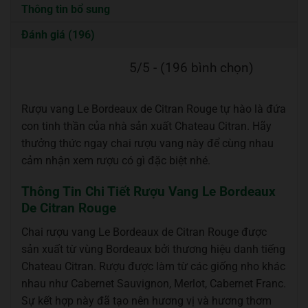
Thông tin bổ sung
Đánh giá (196)
5/5 - (196 bình chọn)
Rượu vang Le Bordeaux de Citran Rouge tự hào là đứa
con tinh thần của nhà sản xuất Chateau Citran. Hãy
thưởng thức ngay chai rượu vang này để cùng nhau
cảm nhận xem rượu có gì đặc biệt nhé.
Thông Tin Chi Tiết Rượu Vang Le Bordeaux
De Citran Rouge
Chai rượu vang Le Bordeaux de Citran Rouge được
sản xuất từ vùng Bordeaux bởi thương hiệu danh tiếng
Chateau Citran. Rượu được làm từ các giống nho khác
nhau như Cabernet Sauvignon, Merlot, Cabernet Franc.
Sự kết hợp này đã tạo nên hương vị và hương thơm