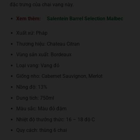
đặc trưng của chai vang này.
Xem thêm:
Salentein Barrel Selection Malbec
Xuất xứ: Pháp
Thương hiệu: Chateau Citran
Vùng sản xuất: Bordeaux
Loại vang: Vang đỏ
Giống nho: Cabernet Sauvignon, Merlot
Nồng độ: 13%
Dung tích: 750ml
Màu sắc: Màu đỏ đậm
Nhiệt độ thưởng thức: 16 – 18 độ C
Quy cách: thùng 6 chai