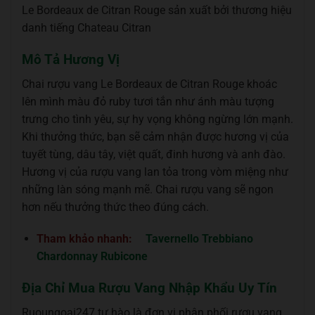
Le Bordeaux de Citran Rouge sản xuất bởi thương hiệu
danh tiếng Chateau Citran
Mô Tả Hương Vị
Chai rượu vang Le Bordeaux de Citran Rouge khoác
lên mình màu đỏ ruby tươi tắn như ánh màu tượng
trưng cho tình yêu, sự hy vọng không ngừng lớn mạnh.
Khi thưởng thức, bạn sẽ cảm nhận được hương vị của
tuyết tùng, dâu tây, việt quất, đinh hương và anh đào.
Hương vị của rượu vang lan tỏa trong vòm miệng như
những làn sóng mạnh mẽ. Chai rượu vang sẽ ngon
hơn nếu thưởng thức theo đúng cách.
Tham khảo nhanh:
Tavernello Trebbiano
Chardonnay Rubicone
Địa Chỉ Mua Rượu Vang Nhập Khẩu Uy Tín
Ruoungoai247 tự hào là đơn vị phân phối rượu vang