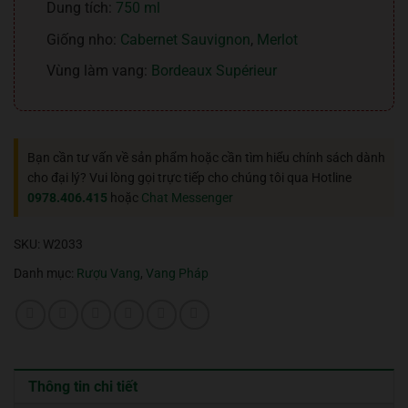
Dung tích:
750 ml
Giống nho:
Cabernet Sauvignon
,
Merlot
Vùng làm vang:
Bordeaux Supérieur
Bạn cần tư vấn về sản phẩm hoặc cần tìm hiểu chính sách dành
cho đại lý? Vui lòng gọi trực tiếp cho chúng tôi qua Hotline
0978.406.415
hoặc
Chat Messenger
SKU:
W2033
Danh mục:
Rượu Vang
,
Vang Pháp
Thông tin chi tiết