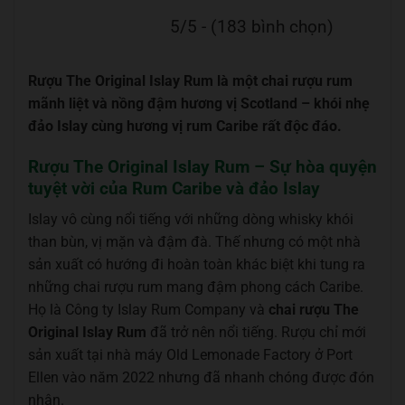
5/5 - (183 bình chọn)
Rượu The Original Islay Rum là một chai rượu rum
mãnh liệt và nồng đậm hương vị Scotland – khói nhẹ
đảo Islay cùng hương vị rum Caribe rất độc đáo.
Rượu The Original Islay Rum – Sự hòa quyện
tuyệt vời của Rum Caribe và đảo Islay
Islay vô cùng nổi tiếng với những dòng whisky khói
than bùn, vị mặn và đậm đà. Thế nhưng có một nhà
sản xuất có hướng đi hoàn toàn khác biệt khi tung ra
những chai rượu rum mang đậm phong cách Caribe.
Họ là Công ty Islay Rum Company và
chai rượu
The
Original Islay Rum
đã trở nên nổi tiếng. Rượu chỉ mới
sản xuất tại nhà máy Old Lemonade Factory ở Port
Ellen vào năm 2022 nhưng đã nhanh chóng được đón
nhận.