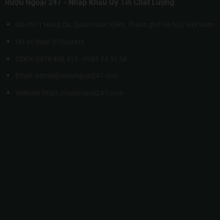
Rượu Ngoại 247 - Nhập Khẩu Uy Tín Chất Lượng
Địa chỉ: 1 Hàng Da, Quận Hoàn Kiếm, Thành phố Hà Nội, Việt Nam
Mã số thuế: 010xxxxxx
CSKH: 0978 406 415 - 0983 34 50 34
Email: admin@ruoungoai247.com
Website:
https://ruoungoai247.com