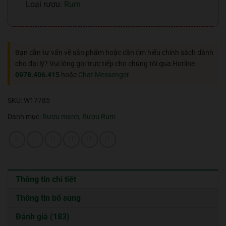
Loại rượu:
Rum
Bạn cần tư vấn về sản phẩm hoặc cần tìm hiểu chính sách dành
cho đại lý? Vui lòng gọi trực tiếp cho chúng tôi qua Hotline
0978.406.415
hoặc
Chat Messenger
SKU:
W17785
Danh mục:
Rượu mạnh
,
Rượu Rum
Thông tin chi tiết
Thông tin bổ sung
Đánh giá (183)