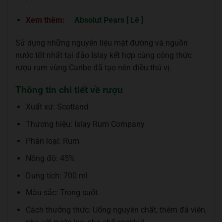
Xem thêm:
Absolut Pears [ Lê ]
Sử dụng những nguyên liệu mật đường và nguồn
nước tốt nhất tại đảo Islay kết hợp cùng công thức
rượu rum vùng Caribe đã tạo nên điều thú vị.
Thông tin chi tiết về rượu
Xuất xứ: Scotland
Thương hiệu: Islay Rum Company
Phân loại: Rum
Nồng độ: 45%
Dung tích: 700 ml
Màu sắc: Trong suốt
Cách thưởng thức: Uống nguyên chất, thêm đá viên,