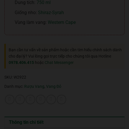
Dung tích:
750 ml
Giống nho:
Shiraz-Syrah
Vùng làm vang:
Western Cape
Bạn cần tư vấn về sản phẩm hoặc cần tìm hiểu chính sách dành
cho đại lý? Vui lòng gọi trực tiếp cho chúng tôi qua Hotline
0978.406.415
hoặc
Chat Messenger
SKU:
W2922
Danh mục:
Rượu Vang
,
Vang Đỏ
Thông tin chi tiết