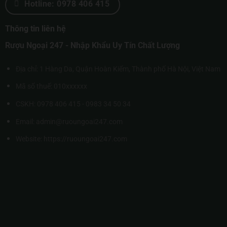
Hotline: 0978 406 415
Thông tin liên hệ
Rượu Ngoại 247 - Nhập Khẩu Uy Tín Chất Lượng
Địa chỉ: 1 Hàng Da, Quận Hoàn Kiếm, Thành phố Hà Nội, Việt Nam
Mã số thuế: 010xxxxxx
CSKH: 0978 406 415 - 0983 34 50 34
Email: admin@ruoungoai247.com
Website:
https://ruoungoai247.com