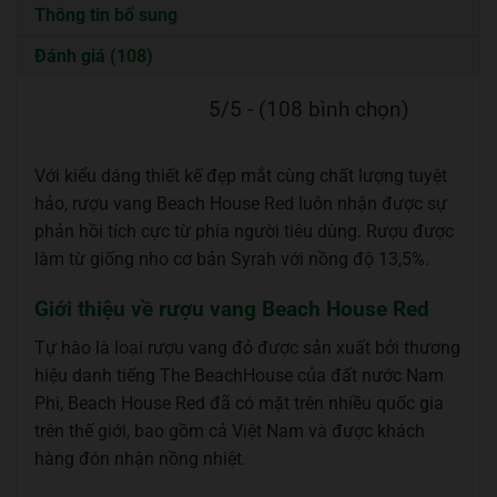
Thông tin bổ sung
Đánh giá (108)
5/5 - (108 bình chọn)
Với kiểu dáng thiết kế đẹp mắt cùng chất lượng tuyệt
hảo, rượu vang Beach House Red luôn nhận được sự
phản hồi tích cực từ phía người tiêu dùng. Rượu được
làm từ giống nho cơ bản Syrah với nồng độ 13,5%.
Giới thiệu về rượu vang Beach House Red
Tự hào là loại rượu vang đỏ được sản xuất bởi thương
hiệu danh tiếng The BeachHouse của đất nước Nam
Phi, Beach House Red đã có mặt trên nhiều quốc gia
trên thế giới, bao gồm cả Việt Nam và được khách
hàng đón nhận nồng nhiệt.