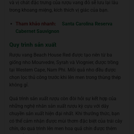
và vị chát đặc trưng của rượu vang đỏ sẽ lưu lại lâu
trong khoang miệng, kích thích vị giác của bạn.
Tham khảo nhanh:
Santa Carolina Reserva
Cabernet Sauvignon
Quy trình sản xuất
Rượu vang Beach House Red được tạo nên từ ba
giống nho Mourvedre, Syrah và Viognier, được trồng
tại Western Cape, Nam Phi. Mỗi quả nho đều được
chọn lọc thủ công trước khi lên men trong thùng thép
không gỉ.
Quá trình sản xuất rượu còn đòi hỏi sự kết hợp của
những nghệ nhân sản xuất rượu kỳ cựu với dây
chuyền sản xuất hiện đại nhất. Khi thưởng thức, bạn
có thể cảm nhận được mùi thơm đặc biệt của trái cây
chín, do quá trình lên men hoa quả chín được thêm