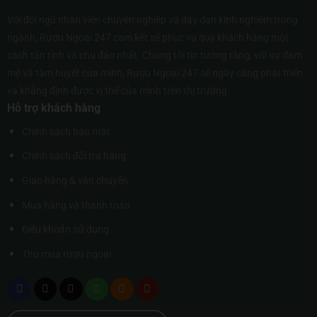
Với đội ngũ nhân viên chuyên nghiệp và dày dạn kinh nghiệm trong
ngành, Rượu Ngoại 247 cam kết sẽ phục vụ quý khách hàng một
cách tận tình và chu đáo nhất. Chúng tôi tin tưởng rằng, với sự đam
mê và tâm huyết của mình, Rượu Ngoại 247 sẽ ngày càng phát triển
và khẳng định được vị thế của mình trên thị trường.
Hỗ trợ khách hàng
Chính sách bảo mật
Chính sách đổi trả hàng
Giao hàng & vận chuyển
Mua hàng và thanh toán
Điều khoản sử dụng
Thu mua rượu ngoại