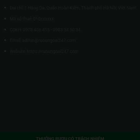
Địa chỉ: 1 Hàng Da, Quận Hoàn Kiếm, Thành phố Hà Nội, Việt Nam
Mã số thuế: 010xxxxxx
CSKH: 0978 406 415 - 0983 34 50 34
Email: admin@ruoungoai247.com
Website:
https://ruoungoai247.com
THƯỞNG RƯỢU CÓ TRÁCH NHIỆM