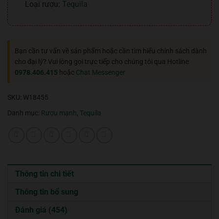
Loại rượu:
Tequila
Bạn cần tư vấn về sản phẩm hoặc cần tìm hiểu chính sách dành
cho đại lý? Vui lòng gọi trực tiếp cho chúng tôi qua Hotline
0978.406.415
hoặc
Chat Messenger
SKU:
W18455
Danh mục:
Rượu mạnh
,
Tequila
Thông tin chi tiết
Thông tin bổ sung
Đánh giá (454)