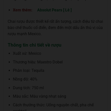
Xem thêm:
Absolut Pears [ Lê ]
Chai rượu được thiết kế rất ấn tượng, cách điệu từ chai
bào chế thuốc cổ điển, đem đến một dấu ấn thú vị của
rượu mạnh Mexico.
Thông tin chi tiết về rượu
Xuất xứ: Mexico
Thương hiệu: Maestro Dobel
Phân loại: Tequila
Nồng độ: 40%
Dung tích: 750 ml
Màu sắc: Màu vàng nhạt sáng
Cách thưởng thức: Uống nguyên chất, pha chế