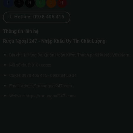
Hotline: 0978 406 415
Thông tin liên hệ
Rượu Ngoại 247 - Nhập Khẩu Uy Tín Chất Lượng
Địa chỉ: 1 Hàng Da, Quận Hoàn Kiếm, Thành phố Hà Nội, Việt Nam
Mã số thuế: 010xxxxxx
CSKH: 0978 406 415 - 0983 34 50 34
Email: admin@ruoungoai247.com
Website:
https://ruoungoai247.com