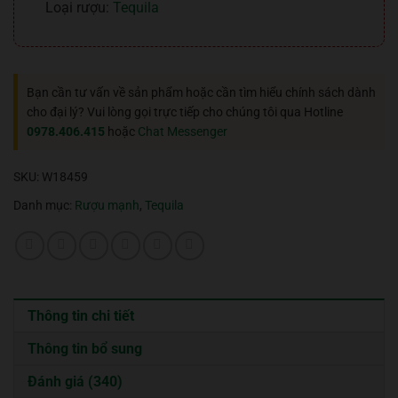
Loại rượu:
Tequila
Bạn cần tư vấn về sản phẩm hoặc cần tìm hiểu chính sách dành
cho đại lý? Vui lòng gọi trực tiếp cho chúng tôi qua Hotline
0978.406.415
hoặc
Chat Messenger
SKU:
W18459
Danh mục:
Rượu mạnh
,
Tequila
Thông tin chi tiết
Thông tin bổ sung
Đánh giá (340)