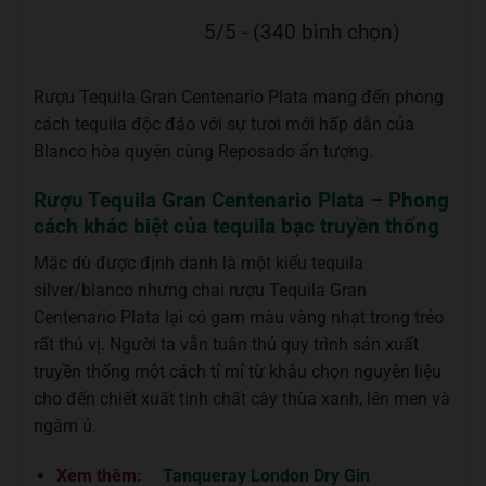
5/5 - (340 bình chọn)
Rượu Tequila Gran Centenario Plata mang đến phong
cách tequila độc đáo với sự tươi mới hấp dẫn của
Blanco hòa quyện cùng Reposado ấn tượng.
Rượu Tequila Gran Centenario Plata – Phong
cách khác biệt của tequila bạc truyền thống
Mặc dù được định danh là một kiểu tequila
silver/blanco nhưng chai rượu Tequila Gran
Centenario Plata lại có gam màu vàng nhạt trong trẻo
rất thú vị. Người ta vẫn tuân thủ quy trình sản xuất
truyền thống một cách tỉ mỉ từ khâu chọn nguyên liệu
cho đến chiết xuất tinh chất cây thùa xanh, lên men và
ngâm ủ.
Xem thêm:
Tanqueray London Dry Gin