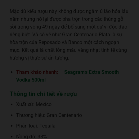
Mặc dù kiểu rượu này không được ngâm ủ lão hóa lâu
năm nhưng nó lại được pha trộn trong các thùng gỗ
sồi trong vòng 49 ngày để bổ sung một dư vị độc đáo
riêng biệt. Và có vẻ như Gran Centenario Plata là sự
hòa trộn của Reposado và Banco một cách ngoạn
mục. Kết quả là chất lỏng màu vàng nhạt tinh tế cùng
hương vị thực sự ấn tượng.
Tham khảo nhanh:
Seagram’s Extra Smooth
Vodka 500ml
Thông tin chi tiết về rượu
Xuất xứ: Mexico
Thương hiệu: Gran Centenario
Phân loại: Tequila
Nồng độ: 38%