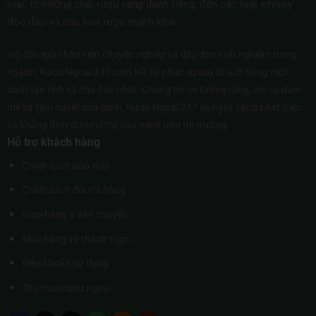
loại, từ những chai rượu vang danh tiếng, đến các loại whisky
độc đáo và các loại rượu mạnh khác.
Với đội ngũ nhân viên chuyên nghiệp và dày dạn kinh nghiệm trong
ngành, Rượu Ngoại 247 cam kết sẽ phục vụ quý khách hàng một
cách tận tình và chu đáo nhất. Chúng tôi tin tưởng rằng, với sự đam
mê và tâm huyết của mình, Rượu Ngoại 247 sẽ ngày càng phát triển
và khẳng định được vị thế của mình trên thị trường.
Hỗ trợ khách hàng
Chính sách bảo mật
Chính sách đổi trả hàng
Giao hàng & vận chuyển
Mua hàng và thanh toán
Điều khoản sử dụng
Thu mua rượu ngoại