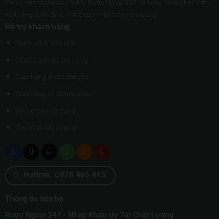
mê và tâm huyết của mình, Rượu Ngoại 247 sẽ ngày càng phát triển
và khẳng định được vị thế của mình trên thị trường.
Hỗ trợ khách hàng
Chính sách bảo mật
Chính sách đổi trả hàng
Giao hàng & vận chuyển
Mua hàng và thanh toán
Điều khoản sử dụng
Thu mua rượu ngoại
Hotline: 0978 406 415
Thông tin liên hệ
Rượu Ngoại 247 - Nhập Khẩu Uy Tín Chất Lượng