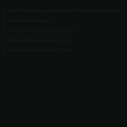
Địa chỉ: 1 Hàng Da, Quận Hoàn Kiếm, Thành phố Hà Nội, Việt Nam
Mã số thuế: 010xxxxxx
CSKH: 0978 406 415 - 0983 34 50 34
Email: admin@ruoungoai247.com
Website:
https://ruoungoai247.com