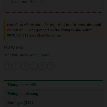
Loại rượu:
Tequila
Bạn cần tư vấn về sản phẩm hoặc cần tìm hiểu chính sách dành
cho đại lý? Vui lòng gọi trực tiếp cho chúng tôi qua Hotline
0978.406.415
hoặc
Chat Messenger
SKU:
W18460
Danh mục:
Rượu mạnh
,
Tequila
Thông tin chi tiết
Thông tin bổ sung
Đánh giá (316)