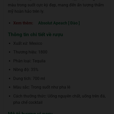
màu trong suốt cực kỳ đẹp, mang đến ấn tượng thẩm
mỹ hoàn hảo trên ly.
Xem thêm:
Absolut Apeach [ Đào ]
Thông tin chi tiết về rượu
Xuất xứ: Mexico
Thương hiệu: 1800
Phân loại: Tequila
Nồng độ: 35%
Dung tích: 700 ml
Màu sắc: Trong suốt như pha lê
Cách thưởng thức: Uống nguyên chất, uống trên đá,
pha chế cocktail
Mô tả hương vị rượu