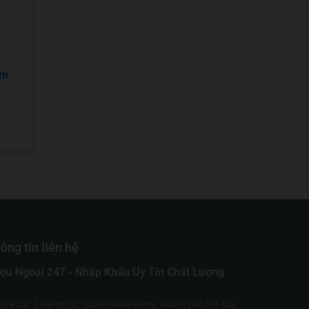
ăm
ông tin liên hệ
ợu Ngoại 247 - Nhập Khẩu Uy Tín Chất Lượng
Địa chỉ: 1 Hàng Da, Quận Hoàn Kiếm, Thành phố Hà Nội,