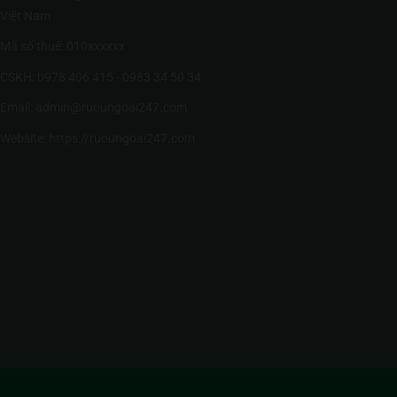
Việt Nam
Mã số thuế: 010xxxxxx
CSKH: 0978 406 415 - 0983 34 50 34
Email: admin@ruoungoai247.com
Website:
https://ruoungoai247.com