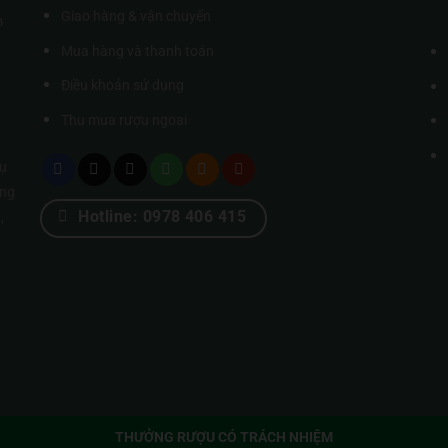
Giao hàng & vận chuyển
m
Mua hàng và thanh toán
Điều khoản sử dụng
Thu mua rượu ngoại
ụ
úng
Hotline: 0978 406 415
,
THƯỞNG RƯỢU CÓ TRÁCH NHIỆM