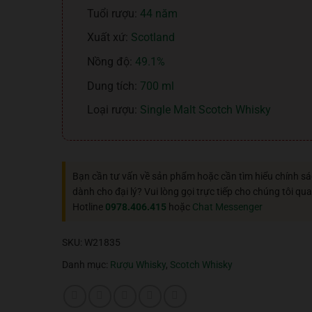
Tuổi rượu:
44 năm
Xuất xứ:
Scotland
Nồng độ:
49.1%
Dung tích:
700 ml
Loại rượu:
Single Malt Scotch Whisky
Bạn cần tư vấn về sản phẩm hoặc cần tìm hiểu chính s
dành cho đại lý? Vui lòng gọi trực tiếp cho chúng tôi qua
Hotline
0978.406.415
hoặc
Chat Messenger
SKU:
W21835
Danh mục:
Rượu Whisky
,
Scotch Whisky