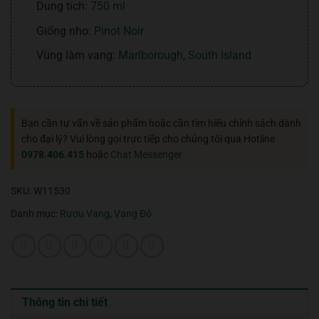
Dung tích:
750 ml
Giống nho:
Pinot Noir
Vùng làm vang:
Marlborough
,
South Island
Bạn cần tư vấn về sản phẩm hoặc cần tìm hiểu chính sách dành
cho đại lý? Vui lòng gọi trực tiếp cho chúng tôi qua Hotline
0978.406.415
hoặc
Chat Messenger
SKU:
W11530
Danh mục:
Rượu Vang
,
Vang Đỏ
Thông tin chi tiết