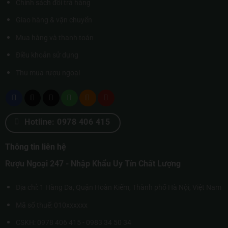
Chính sách đổi trả hàng
Giao hàng & vận chuyển
Mua hàng và thanh toán
Điều khoản sử dụng
Thu mua rượu ngoại
Hotline: 0978 406 415
Thông tin liên hệ
Rượu Ngoại 247 - Nhập Khẩu Uy Tín Chất Lượng
Địa chỉ: 1 Hàng Da, Quận Hoàn Kiếm, Thành phố Hà Nội, Việt Nam
Mã số thuế: 010xxxxxx
CSKH: 0978 406 415 - 0983 34 50 34