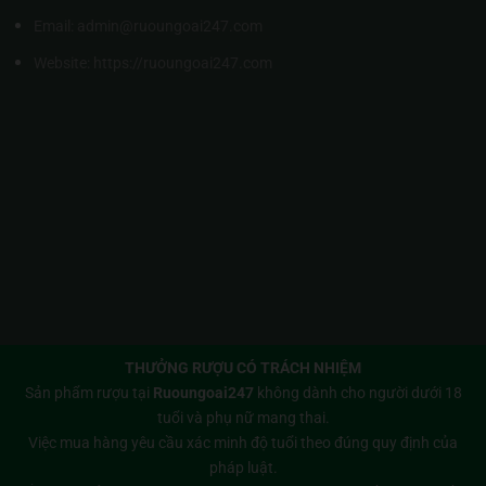
Email: admin@ruoungoai247.com
Website:
https://ruoungoai247.com
THƯỞNG RƯỢU CÓ TRÁCH NHIỆM
Sản phẩm rượu tại
Ruoungoai247
không dành cho người dưới 18
tuổi và phụ nữ mang thai.
Việc mua hàng yêu cầu xác minh độ tuổi theo đúng quy định của
pháp luật.