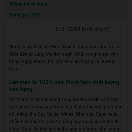
Thông tin bổ sung
Đánh giá (303)
5/5 - (303 bình chọn)
Rượu vang Satellite Pinot Noir là một chai vang đỏ cổ
điển đến từ vùng Marlborough. Chất vang mượt, cân
bằng, ngập tràn vị trái cây đỏ chín mọng và hương
hoa.
Lên men từ 100% nho Pinot Noir chất lượng
hảo hạng
Sự thành công của vùng vang Marlborough có đóng
góp quan trọng của những gia đình rượu vang tư nhân
nổi tiếng như Spy Valley Wines. Nhà máy Satellite là
nhãn hiệu thứ hai đến từ hãng này và cũng rất thành
công. Satellite không chỉ đã tung ra những chai vang