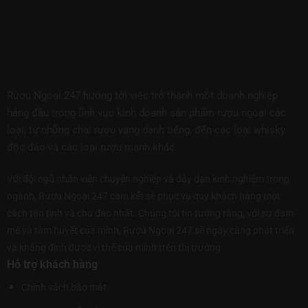
Rượu Ngoại 247 hướng tới việc trở thành một doanh nghiệp
hàng đầu trong lĩnh vực kinh doanh sản phẩm rượu ngoại các
loại, từ những chai rượu vang danh tiếng, đến các loại whisky
độc đáo và các loại rượu mạnh khác.
Với đội ngũ nhân viên chuyên nghiệp và dày dạn kinh nghiệm trong
ngành, Rượu Ngoại 247 cam kết sẽ phục vụ quý khách hàng một
cách tận tình và chu đáo nhất. Chúng tôi tin tưởng rằng, với sự đam
mê và tâm huyết của mình, Rượu Ngoại 247 sẽ ngày càng phát triển
và khẳng định được vị thế của mình trên thị trường.
Hỗ trợ khách hàng
Chính sách bảo mật