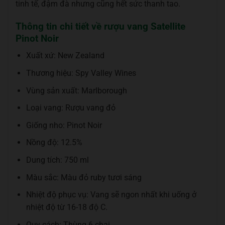
tinh tế, đậm đà nhưng cũng hết sức thanh tao.
Thông tin chi tiết về rượu vang Satellite
Pinot Noir
Xuất xứ: New Zealand
Thương hiệu: Spy Valley Wines
Vùng sản xuất: Marlborough
Loại vang: Rượu vang đỏ
Giống nho: Pinot Noir
Nồng độ: 12.5%
Dung tích: 750 ml
Màu sắc: Màu đỏ ruby tươi sáng
Nhiệt độ phục vụ: Vang sẽ ngon nhất khi uống ở
nhiệt độ từ 16-18 độ C.
Quy cách: Thùng 6 chai