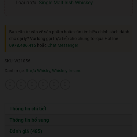
Loại rượu:
Single Malt Irish Whiskey
Bạn cần tư vấn về sản phẩm hoặc cần tìm hiểu chính sách dành
cho đại lý? Vui lòng gọi trực tiếp cho chúng tôi qua Hotline
0978.406.415
hoặc
Chat Messenger
SKU:
W21056
Danh mục:
Rượu Whisky
,
Whiskey Ireland
Thông tin chi tiết
Thông tin bổ sung
Đánh giá (485)