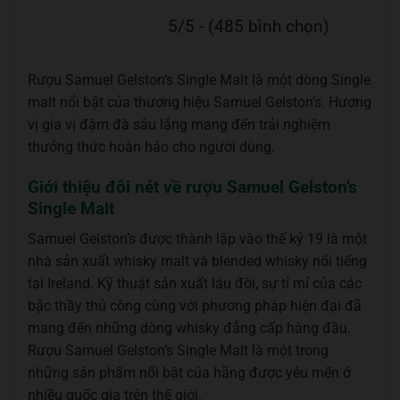
5/5 - (485 bình chọn)
Rượu Samuel Gelston’s Single Malt là một dòng Single
malt nổi bật của thương hiệu Samuel Gelston’s. Hương
vị gia vị đậm đà sâu lắng mang đến trải nghiệm
thưởng thức hoàn hảo cho người dùng.
Giới thiệu đôi nét về rượu Samuel Gelston’s
Single Malt
Samuel Gelston’s được thành lập vào thế kỷ 19 là một
nhà sản xuất whisky malt và blended whisky nổi tiếng
tại Ireland. Kỹ thuật sản xuất lâu đời, sự tỉ mỉ của các
bậc thầy thủ công cùng với phương pháp hiện đại đã
mang đến những dòng whisky đẳng cấp hàng đầu.
Rượu Samuel Gelston’s Single Malt là một trong
những sản phẩm nổi bật của hãng được yêu mến ở
nhiều quốc gia trên thế giới.