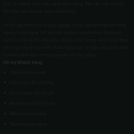
loại, từ những chai rượu vang danh tiếng, đến các loại whisky
độc đáo và các loại rượu mạnh khác.
Với đội ngũ nhân viên chuyên nghiệp và dày dạn kinh nghiệm trong
ngành, Rượu Ngoại 247 cam kết sẽ phục vụ quý khách hàng một
cách tận tình và chu đáo nhất. Chúng tôi tin tưởng rằng, với sự đam
mê và tâm huyết của mình, Rượu Ngoại 247 sẽ ngày càng phát triển
và khẳng định được vị thế của mình trên thị trường.
Hỗ trợ khách hàng
Chính sách bảo mật
Chính sách đổi trả hàng
Giao hàng & vận chuyển
Mua hàng và thanh toán
Điều khoản sử dụng
Thu mua rượu ngoại