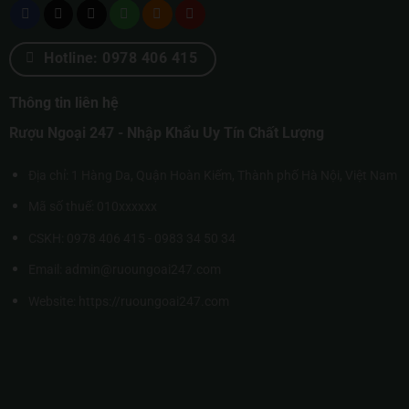
Hotline: 0978 406 415
Thông tin liên hệ
Rượu Ngoại 247 - Nhập Khẩu Uy Tín Chất Lượng
Địa chỉ: 1 Hàng Da, Quận Hoàn Kiếm, Thành phố Hà Nội, Việt Nam
Mã số thuế: 010xxxxxx
CSKH: 0978 406 415 - 0983 34 50 34
Email: admin@ruoungoai247.com
Website:
https://ruoungoai247.com