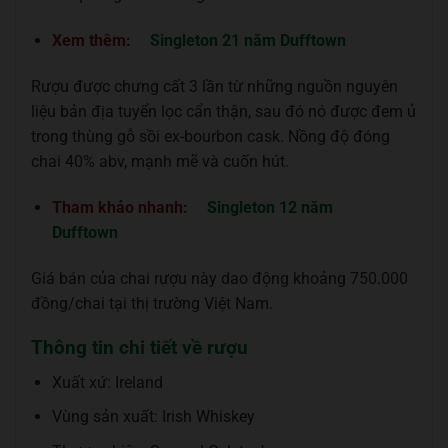
Xem thêm:
Singleton 21 năm Dufftown
Rượu được chưng cất 3 lần từ những nguồn nguyên
liệu bản địa tuyển lọc cẩn thận, sau đó nó được đem ủ
trong thùng gỗ sồi ex-bourbon cask. Nồng độ đóng
chai 40% abv, mạnh mẽ và cuốn hút.
Tham khảo nhanh:
Singleton 12 năm
Dufftown
Giá bán của chai rượu này dao động khoảng 750.000
đồng/chai tại thị trường Việt Nam.
Thông tin chi tiết về rượu
Xuất xứ: Ireland
Vùng sản xuất: Irish Whiskey