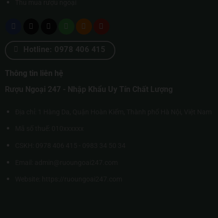
Thu mua rượu ngoại
Hotline: 0978 406 415
Thông tin liên hệ
Rượu Ngoại 247 - Nhập Khẩu Uy Tín Chất Lượng
Địa chỉ: 1 Hàng Da, Quận Hoàn Kiếm, Thành phố Hà Nội, Việt Nam
Mã số thuế: 010xxxxxx
CSKH: 0978 406 415 - 0983 34 50 34
Email: admin@ruoungoai247.com
Website:
https://ruoungoai247.com