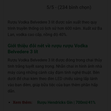
5/5 - (234 bình chọn)
Rượu Vodka Belvedere 3 lít được sản xuất theo quy
trình truyền thống có lịch sử hơn 600 năm. Xuất xứ Ba
Lan, vodka cao cấp, nồng độ 40%.
Giới thiệu đôi nét về rượu rượu Vodka
Belvedere 3 lít
Rượu Vodka Belvedere 3 lít được đóng trong chai thủy
tinh trắng tuyết sang trọng. Nhãn chai in hình ảnh nhà
máy cùng những cành cây đậm tính nghệ thuật. Bên
dưới đế chai kèm theo đèn LED chiếu sáng lấp lánh
vào ban đêm, giúp bữa tiệc của bạn thêm phần hấp
dẫn.
Xem thêm:
Rượu Hendricks Gin | 700ml/41%