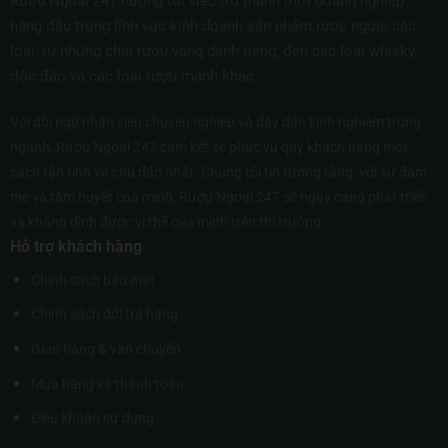
Rượu Ngoại 247 hướng tới việc trở thành một doanh nghiệp
hàng đầu trong lĩnh vực kinh doanh sản phẩm rượu ngoại các
loại, từ những chai rượu vang danh tiếng, đến các loại whisky
độc đáo và các loại rượu mạnh khác.
Với đội ngũ nhân viên chuyên nghiệp và dày dạn kinh nghiệm trong
ngành, Rượu Ngoại 247 cam kết sẽ phục vụ quý khách hàng một
cách tận tình và chu đáo nhất. Chúng tôi tin tưởng rằng, với sự đam
mê và tâm huyết của mình, Rượu Ngoại 247 sẽ ngày càng phát triển
và khẳng định được vị thế của mình trên thị trường.
Hỗ trợ khách hàng
Chính sách bảo mật
Chính sách đổi trả hàng
Giao hàng & vận chuyển
Mua hàng và thanh toán
Điều khoản sử dụng