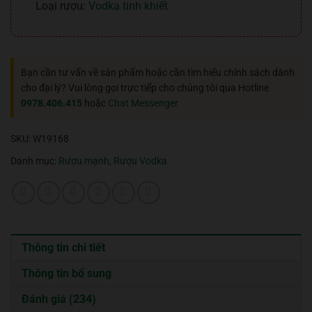
Loại rượu:
Vodka tinh khiết
Bạn cần tư vấn về sản phẩm hoặc cần tìm hiểu chính sách dành
cho đại lý? Vui lòng gọi trực tiếp cho chúng tôi qua Hotline
0978.406.415
hoặc
Chat Messenger
SKU:
W19168
Danh mục:
Rượu mạnh
,
Rượu Vodka
Thông tin chi tiết
Thông tin bổ sung
Đánh giá (234)