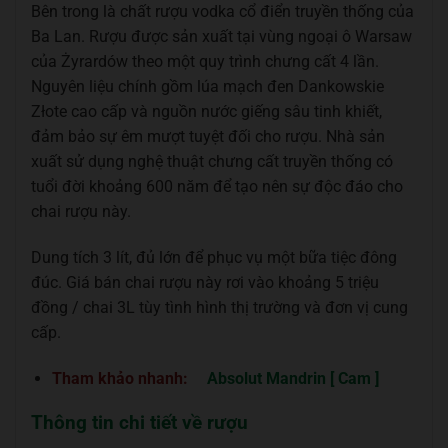
Bên trong là chất rượu vodka cổ điển truyền thống của
Ba Lan. Rượu được sản xuất tại vùng ngoại ô Warsaw
của Żyrardów theo một quy trình chưng cất 4 lần.
Nguyên liệu chính gồm lúa mạch đen Dankowskie
Złote cao cấp và nguồn nước giếng sâu tinh khiết,
đảm bảo sự êm mượt tuyệt đối cho rượu. Nhà sản
xuất sử dụng nghệ thuật chưng cất truyền thống có
tuổi đời khoảng 600 năm để tạo nên sự độc đáo cho
chai rượu này.
Dung tích 3 lít, đủ lớn để phục vụ một bữa tiệc đông
đúc. Giá bán chai rượu này rơi vào khoảng 5 triệu
đồng / chai 3L tùy tình hình thị trường và đơn vị cung
cấp.
Tham khảo nhanh:
Absolut Mandrin [ Cam ]
Thông tin chi tiết về rượu