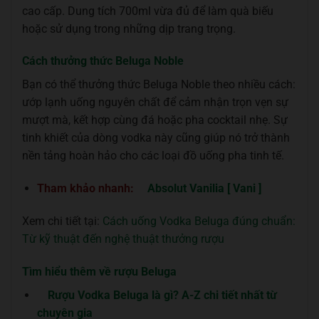
cao cấp. Dung tích 700ml vừa đủ để làm quà biếu
hoặc sử dụng trong những dịp trang trọng.
Cách thưởng thức Beluga Noble
Bạn có thể thưởng thức Beluga Noble theo nhiều cách:
ướp lạnh uống nguyên chất để cảm nhận trọn vẹn sự
mượt mà, kết hợp cùng đá hoặc pha cocktail nhẹ. Sự
tinh khiết của dòng vodka này cũng giúp nó trở thành
nền tảng hoàn hảo cho các loại đồ uống pha tinh tế.
Tham khảo nhanh:
Absolut Vanilia [ Vani ]
Xem chi tiết tại:
Cách uống Vodka Beluga đúng chuẩn:
Từ kỹ thuật đến nghệ thuật thưởng rượu
Tìm hiểu thêm về rượu Beluga
Rượu Vodka Beluga là gì? A-Z chi tiết nhất từ
chuyên gia