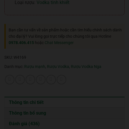
Loại rượu:
Vodka tinh khiết
Bạn cần tư vấn về sản phẩm hoặc cần tìm hiểu chính sách dành
cho đại lý? Vui lòng gọi trực tiếp cho chúng tôi qua Hotline
0978.406.415
hoặc
Chat Messenger
SKU:
W4169
Danh mục:
Rượu mạnh
,
Rượu Vodka
,
Rượu Vodka Nga
Thông tin chi tiết
Thông tin bổ sung
Đánh giá (436)