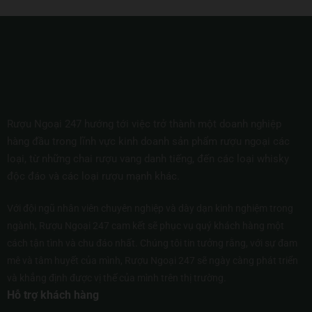
Rượu Ngoại 247 hướng tới việc trở thành một doanh nghiệp
hàng đầu trong lĩnh vực kinh doanh sản phẩm rượu ngoại các
loại, từ những chai rượu vang danh tiếng, đến các loại whisky
độc đáo và các loại rượu mạnh khác.
Với đội ngũ nhân viên chuyên nghiệp và dày dạn kinh nghiệm trong
ngành, Rượu Ngoại 247 cam kết sẽ phục vụ quý khách hàng một
cách tận tình và chu đáo nhất. Chúng tôi tin tưởng rằng, với sự đam
mê và tâm huyết của mình, Rượu Ngoại 247 sẽ ngày càng phát triển
và khẳng định được vị thế của mình trên thị trường.
Hỗ trợ khách hàng