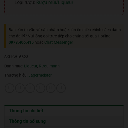
Loại rượu:
Rượu mùi/Liqueur
Bạn cần tư vấn về sản phẩm hoặc cần tìm hiểu chính sách dành
cho đại lý? Vui lòng gọi trực tiếp cho chúng tôi qua Hotline
0978.406.415
hoặc
Chat Messenger
SKU:
W16623
Danh mục:
Liqueur
,
Rượu mạnh
Thương hiệu:
Jagermeister
Thông tin chi tiết
Thông tin bổ sung