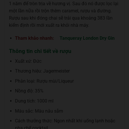
1 năm để tròn trịa về hương vị. Sau đó nó được lọc lại
một lần nữa rồi trộn thêm caramel, rượu và đường.
Rượu sau khi đóng chai sẽ trải qua khoảng 383 lần
kiểm định rồi mới xuất ra khỏi nhà máy.
Tham khảo nhanh:
Tanqueray London Dry Gin
Thông tin chi tiết về rượu
Xuất xứ: Đức
Thương hiệu: Jagermeister
Phân loại: Rượu mùi/Liqueur
Nồng độ: 35%
Dung tích: 1000 ml
Màu sắc: Màu nâu sẫm
Cách thưởng thức: Ngon nhất khi uống lạnh hoặc
pha chế cocktail