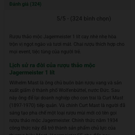
Đánh giá (324)
5/5 - (324 bình chọn)
Rượu thảo mộc Jagermeister 1 lít cay nhè nhẹ hòa
trộn vị ngọt ngào và tươi mát. Chai rượu thích hợp cho
mọi event, tiệc tùng của người trẻ.
Lịch sử ra đời của rượu thảo mộc
Jagermeister 1 lít
Wilhelm Mast là ông chủ buôn bán rượu vang và sản
xuất giấm ở thành phố Wolfenbüttel, nước Đức. Sau
này ông để lại doanh nghiệp cho con trai là Curt Mast
(1897-1970) tiếp quản. Và chính Curt Mast là người đã
sáng tạo pha chế một loại rượu mùi mới có tên gọi
rượu thảo mộc Jagermeister. Chính thức năm 1934
công thức này đã trở thành sản phẩm chủ lực của