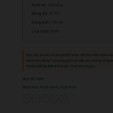
Xuất xứ:
Jamaica
Nồng độ:
37.5%
Dung tích:
700 ml
Loại rượu:
Rum
Bạn cần tư vấn về sản phẩm hoặc cần tìm hiểu chính s
dành cho đại lý? Vui lòng gọi trực tiếp cho chúng tôi qua
Hotline
0978.406.415
hoặc
Chat Messenger
SKU:
W17809
Danh mục:
Rượu mạnh
,
Rượu Rum