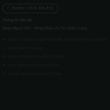
Hotline: 0978 406 415
Thông tin liên hệ
Rượu Ngoại 247 - Nhập Khẩu Uy Tín Chất Lượng
Địa chỉ: 1 Hàng Da, Quận Hoàn Kiếm, Thành phố Hà Nội, Việt Nam
Mã số thuế: 010xxxxxx
CSKH: 0978 406 415 - 0983 34 50 34
Email: admin@ruoungoai247.com
Website:
https://ruoungoai247.com