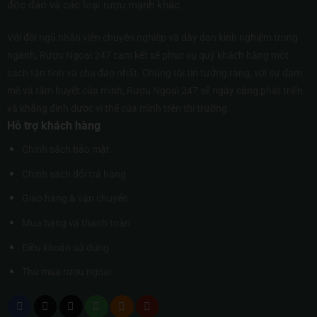
độc đáo và các loại rượu mạnh khác.
Với đội ngũ nhân viên chuyên nghiệp và dày dạn kinh nghiệm trong
ngành, Rượu Ngoại 247 cam kết sẽ phục vụ quý khách hàng một
cách tận tình và chu đáo nhất. Chúng tôi tin tưởng rằng, với sự đam
mê và tâm huyết của mình, Rượu Ngoại 247 sẽ ngày càng phát triển
và khẳng định được vị thế của mình trên thị trường.
Hỗ trợ khách hàng
Chính sách bảo mật
Chính sách đổi trả hàng
Giao hàng & vận chuyển
Mua hàng và thanh toán
Điều khoản sử dụng
Thu mua rượu ngoại