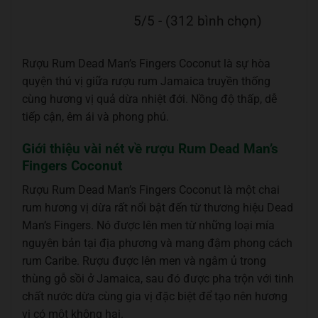
5/5 - (312 bình chọn)
Rượu Rum Dead Man’s Fingers Coconut là sự hòa
quyện thú vị giữa rượu rum Jamaica truyền thống
cùng hương vị quả dừa nhiệt đới. Nồng độ thấp, dễ
tiếp cận, êm ái và phong phú.
Giới thiệu vài nét về rượu Rum Dead Man’s
Fingers Coconut
Rượu Rum Dead Man’s Fingers Coconut là một chai
rum hương vị dừa rất nổi bật đến từ thương hiệu Dead
Man’s Fingers. Nó được lên men từ những loại mía
nguyên bản tại địa phương và mang đậm phong cách
rum Caribe. Rượu được lên men và ngâm ủ trong
thùng gỗ sồi ở Jamaica, sau đó được pha trộn với tinh
chất nước dừa cùng gia vị đặc biệt để tạo nên hương
vị có một không hai.