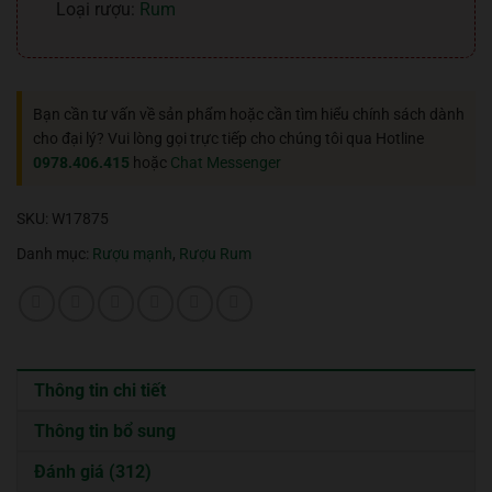
Loại rượu:
Rum
Bạn cần tư vấn về sản phẩm hoặc cần tìm hiểu chính sách dành
cho đại lý? Vui lòng gọi trực tiếp cho chúng tôi qua Hotline
0978.406.415
hoặc
Chat Messenger
SKU:
W17875
Danh mục:
Rượu mạnh
,
Rượu Rum
Thông tin chi tiết
Thông tin bổ sung
Đánh giá (312)