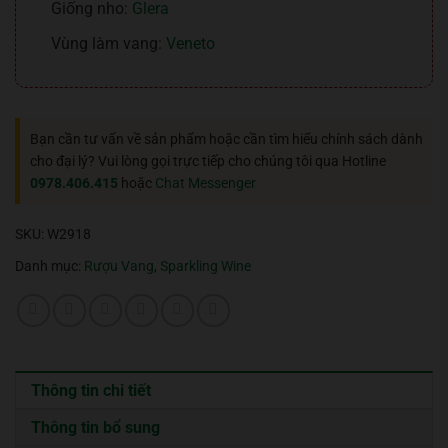
Giống nho:
Glera
Vùng làm vang:
Veneto
Bạn cần tư vấn về sản phẩm hoặc cần tìm hiểu chính sách dành
cho đại lý? Vui lòng gọi trực tiếp cho chúng tôi qua Hotline
0978.406.415
hoặc
Chat Messenger
SKU:
W2918
Danh mục:
Rượu Vang
,
Sparkling Wine
Thông tin chi tiết
Thông tin bổ sung