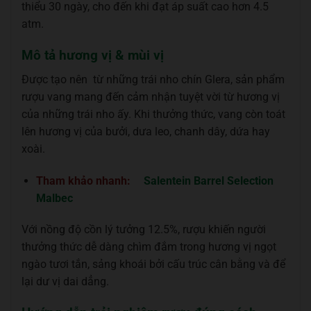
thiểu 30 ngày, cho đến khi đạt áp suất cao hơn 4.5
atm.
Mô tả hương vị & mùi vị
Được tạo nên từ những trái nho chín Glera, sản phẩm
rượu vang mang đến cảm nhận tuyệt vời từ hương vị
của những trái nho ấy. Khi thưởng thức, vang còn toát
lên hương vị của bưởi, dưa leo, chanh dây, dứa hay
xoài.
Tham khảo nhanh:
Salentein Barrel Selection
Malbec
Với nồng độ cồn lý tưởng 12.5%, rượu khiến người
thưởng thức dễ dàng chìm đắm trong hương vị ngọt
ngào tươi tắn, sảng khoái bởi cấu trúc cân bằng và để
lại dư vị dai dẳng.