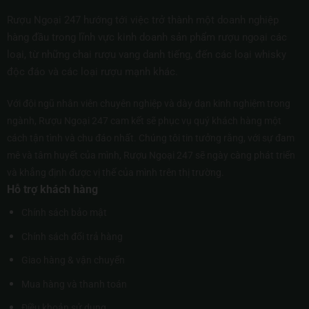
Rượu Ngoại 247 hướng tới việc trở thành một doanh nghiệp
hàng đầu trong lĩnh vực kinh doanh sản phẩm rượu ngoại các
loại, từ những chai rượu vang danh tiếng, đến các loại whisky
độc đáo và các loại rượu mạnh khác.
Với đội ngũ nhân viên chuyên nghiệp và dày dạn kinh nghiệm trong
ngành, Rượu Ngoại 247 cam kết sẽ phục vụ quý khách hàng một
cách tận tình và chu đáo nhất. Chúng tôi tin tưởng rằng, với sự đam
mê và tâm huyết của mình, Rượu Ngoại 247 sẽ ngày càng phát triển
và khẳng định được vị thế của mình trên thị trường.
Hỗ trợ khách hàng
Chính sách bảo mật
Chính sách đổi trả hàng
Giao hàng & vận chuyển
Mua hàng và thanh toán
Điều khoản sử dụng