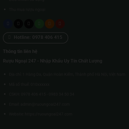
Thu mua rượu ngoại
Hotline: 0978 406 415
Thông tin liên hệ
Rượu Ngoại 247 - Nhập Khẩu Uy Tín Chất Lượng
Địa chỉ: 1 Hàng Da, Quận Hoàn Kiếm, Thành phố Hà Nội, Việt Nam
Mã số thuế: 010xxxxxx
CSKH: 0978 406 415 - 0983 34 50 34
Email: admin@ruoungoai247.com
Website:
https://ruoungoai247.com