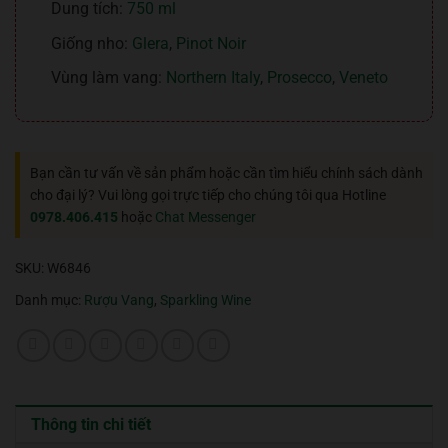
Dung tích:
750 ml
Giống nho:
Glera
,
Pinot Noir
Vùng làm vang:
Northern Italy
,
Prosecco
,
Veneto
Bạn cần tư vấn về sản phẩm hoặc cần tìm hiểu chính sách dành
cho đại lý? Vui lòng gọi trực tiếp cho chúng tôi qua Hotline
0978.406.415
hoặc
Chat Messenger
SKU:
W6846
Danh mục:
Rượu Vang
,
Sparkling Wine
Thông tin chi tiết