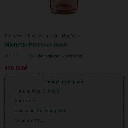
Trang chủ
/
Rượu Vang
/
Sparkling Wine
Mionetto Prosecco Rosé
(
223
đánh giá của khách hàng)
5
223
trên 5 dựa
₫
trên
đánh
420.000
giá
Thông tin sản phẩm
Thương hiệu:
Mionetto
Xuất xứ:
Ý
Loại vang:
Sparkling Wine
Nồng độ:
11%