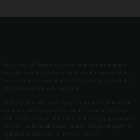
Rượu Ngoại 247 hướng tới việc trở thành một doanh nghiệp
hàng đầu trong lĩnh vực kinh doanh sản phẩm rượu ngoại các
loại, từ những chai rượu vang danh tiếng, đến các loại whisky
độc đáo và các loại rượu mạnh khác.
Với đội ngũ nhân viên chuyên nghiệp và dày dạn kinh nghiệm trong
ngành, Rượu Ngoại 247 cam kết sẽ phục vụ quý khách hàng một
cách tận tình và chu đáo nhất. Chúng tôi tin tưởng rằng, với sự đam
mê và tâm huyết của mình, Rượu Ngoại 247 sẽ ngày càng phát triển
và khẳng định được vị thế của mình trên thị trường.