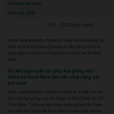
Thông tin bổ sung
Đánh giá (223)
5/5 - (223 bình chọn)
Rượu vang Mionetto Prosecco Rosé với màu hồng lấp
lánh sủi bọt nhẹ nhàng, hương vị cân bằng tươi mát,
ngọt ngào hoa trái, vô cùng khoan khoái khi thưởng
thức.
Sự kết hợp tuyệt vời giữa hai giống nho
Glera và Pinot Nero làm nên chai vang sủi
trứ danh
Rượu vang Mionetto Prosecco Rosé là sự kết tinh độc
đáo của hai giống nho nổi tiếng với 90% Glera và 10%
Pinot Nero. Từ hàng trăm năm trước giống nho Glera
da xanh đặc trưng đã được trồng ở vùng đất Veneto