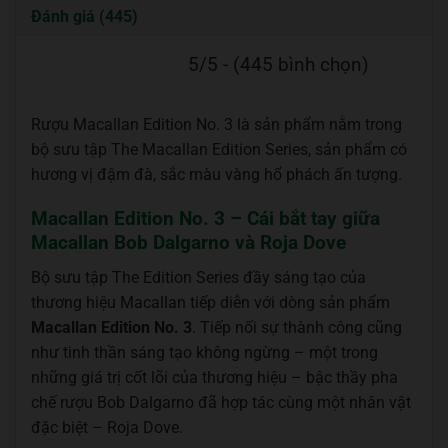
Đánh giá (445)
5/5 - (445 bình chọn)
Rượu Macallan Edition No. 3 là sản phẩm nằm trong
bộ sưu tập The Macallan Edition Series, sản phẩm có
hương vị đậm đà, sắc màu vàng hổ phách ấn tượng.
Macallan Edition No. 3 – Cái bắt tay giữa
Macallan Bob Dalgarno và Roja Dove
Bộ sưu tập The Edition Series đầy sáng tạo của
thương hiệu Macallan tiếp diễn với dòng sản phẩm
Macallan Edition No. 3
. Tiếp nối sự thành công cũng
như tinh thần sáng tạo không ngừng – một trong
những giá trị cốt lõi của thương hiệu – bậc thầy pha
chế rượu Bob Dalgarno đã hợp tác cùng một nhân vật
đặc biệt – Roja Dove.