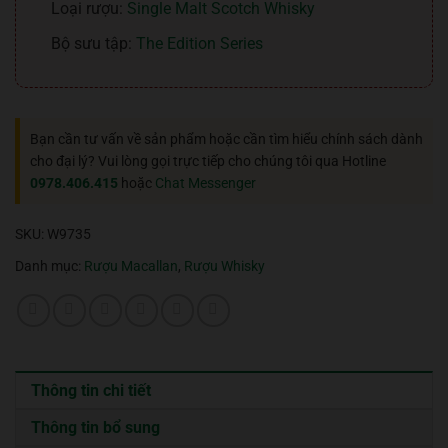
Loại rượu:
Single Malt Scotch Whisky
Bộ sưu tập:
The Edition Series
Bạn cần tư vấn về sản phẩm hoặc cần tìm hiểu chính sách dành
cho đại lý? Vui lòng gọi trực tiếp cho chúng tôi qua Hotline
0978.406.415
hoặc
Chat Messenger
SKU:
W9735
Danh mục:
Rượu Macallan
,
Rượu Whisky
Thông tin chi tiết
Thông tin bổ sung