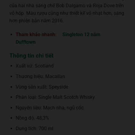
của hai nhà sáng chế Bob Dalgarno và Roja Dove trên
vỏ hộp. Màu rượu cũng như thiết kế vỏ nhạt hơn, sáng
hơn phiên bản năm 2016.
Tham khảo nhanh:
Singleton 12 năm
Dufftown
Thông tin chi tiết
Xuất xứ: Scotland
Thương hiệu: Macallan
Vùng sản xuất: Speyside
Phân loại: Single Malt Scotch Whisky
Nguyên liệu: Mạch nha, ngũ cốc
Nồng độ: 48,3%
Dung tích: 700 ml