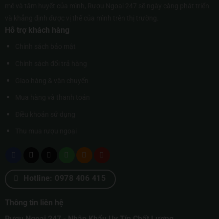
mê và tâm huyết của mình, Rượu Ngoại 247 sẽ ngày càng phát triển
và khẳng định được vị thế của mình trên thị trường.
Hỗ trợ khách hàng
Chính sách bảo mật
Chính sách đổi trả hàng
Giao hàng & vận chuyển
Mua hàng và thanh toán
Điều khoản sử dụng
Thu mua rượu ngoại
Hotline: 0978 406 415
Thông tin liên hệ
Rượu Ngoại 247 - Nhập Khẩu Uy Tín Chất Lượng